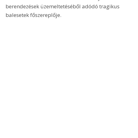
berendezések üzemeltetéséből adódó tragikus 
balesetek főszereplője.