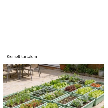
A varrógép és a varrás
Kiemelt tartalom