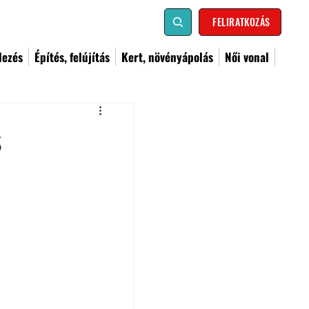
FELIRATKOZÁS
dezés
Építés, felújítás
Kert, növényápolás
Női vonal
s