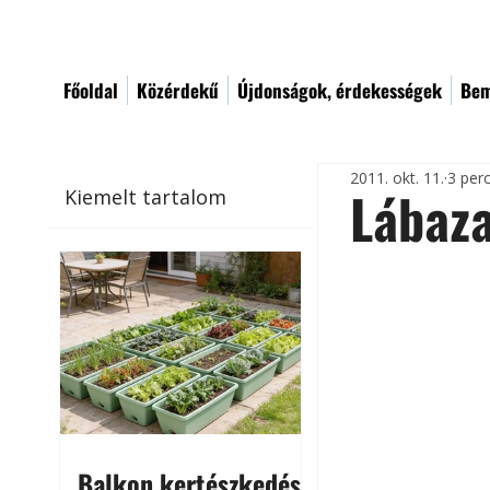
Főoldal
Közérdekű
Újdonságok, érdekességek
Bem
2011. okt. 11.
3 per
Lábaza
Kiemelt tartalom
Balkon kertészkedés