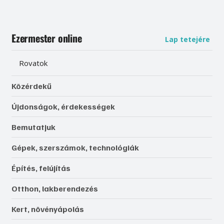
Ezermester online
Lap tetejére
Rovatok
Közérdekű
Újdonságok, érdekességek
Bemutatjuk
Gépek, szerszámok, technológiák
Építés, felújítás
Otthon, lakberendezés
Kert, növényápolás