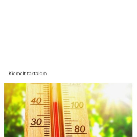
A varrógép és a varrás
Kiemelt tartalom