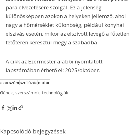
pára elvezetésére szolgál. Ez a jelenség 
különösképpen azokon a helyeken jellemző, ahol 
nagy a hőmérséklet különbség, például konyhai 
elszívás esetén, mikor az elszívott levegő a fűtetlen 
tetőtéren keresztül megy a szabadba.
A cikk az Ezermester alábbi nyomtatott 
lapszámában érhető el:
 2025/október.
szerszám
szellőzés
motor
Gépek, szerszámok, technológiák
Kapcsolódó bejegyzések