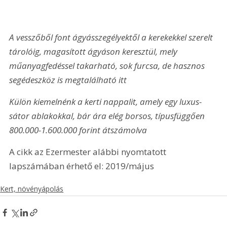
A vesszőből font ágyásszegélyektől a kerekekkel szerelt 
tárolóig, magasított ágyáson keresztül, mely 
műanyagfedéssel takarható, sok furcsa, de hasznos 
segédeszköz is megtalálható itt
Külön kiemelnénk a kerti nappalit, amely egy luxus-
sátor ablakokkal, bár ára elég borsos, típusfüggően 
800.000-1.600.000 forint átszámolva
A cikk az Ezermester alábbi nyomtatott 
lapszámában érhető el: 2019/május
Kert, növényápolás