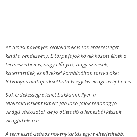
Az alpesi növények kedvelőinek is sok érdekességet 
kínál a rendezvény. E törpe fajok kövek között élnek a 
természetben is, nagy előnyük, hogy színesek, 
kistermetűek, és kövekkel kombináltan tartva őket 
látványos biotóp alakítható ki egy kis virágcserépben is
Sok érdekességre lehet bukkanni, ilyen a 
levélkaktuszként ismert fán lakó fajok rendhagyó 
virágú változatai, de jó ötletadó a lemezből készült 
virágfal elem is
A termesztő-zsákos növénytartás egyre elterjedtebb, 