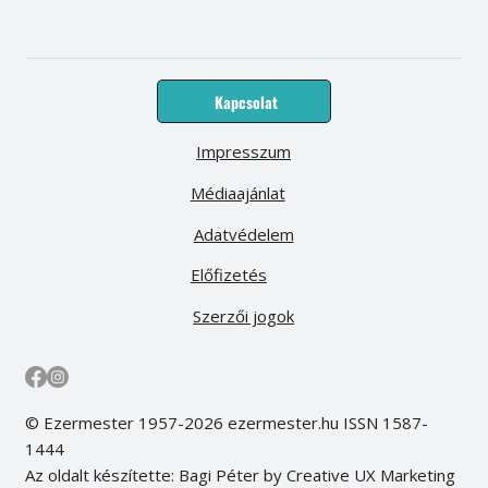
Kapcsolat
Impresszum
Médiaajánlat
Adatvédelem
Előfizetés
Szerzői jogok
© Ezermester 1957-2026 ezermester.hu ISSN 1587-
1444
Az oldalt készítette: Bagi Péter by Creative UX Marketing