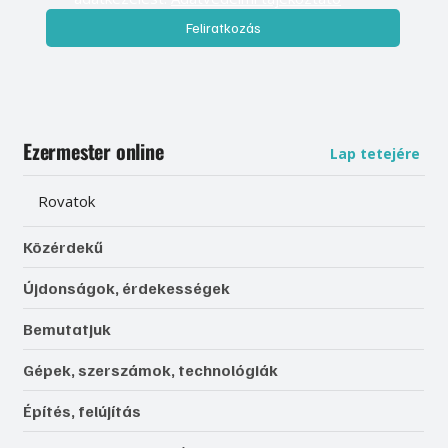
Feliratkozás
Ezermester online
Lap tetejére
Rovatok
Közérdekű
Újdonságok, érdekességek
Bemutatjuk
Gépek, szerszámok, technológiák
Építés, felújítás