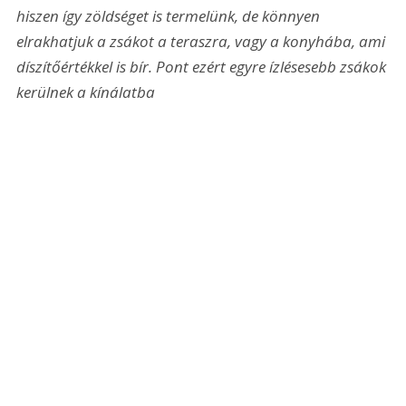
hiszen így zöldséget is termelünk, de könnyen 
elrakhatjuk a zsákot a teraszra, vagy a konyhába, ami 
díszítőértékkel is bír. Pont ezért egyre ízlésesebb zsákok 
kerülnek a kínálatba