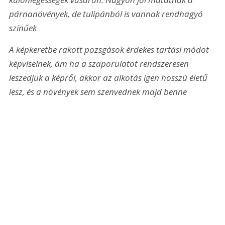
párnanövények, de tulipánból is vannak rendhagyó 
színűek
A képkeretbe rakott pozsgások érdekes tartási módot 
képviselnek, ám ha a szaporulatot rendszeresen 
leszedjük a képről, akkor az alkotás igen hosszú életű 
lesz, és a növények sem szenvednek majd benne