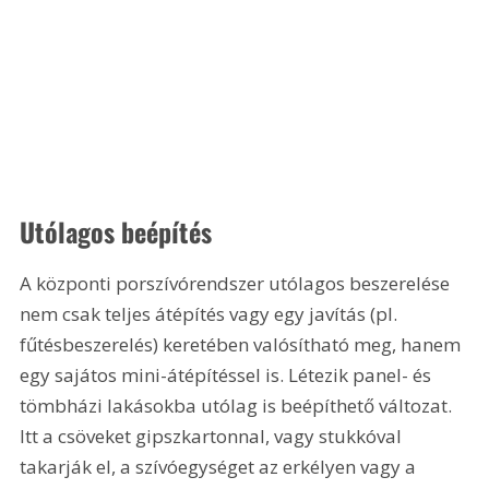
Utólagos beépítés
A központi porszívórendszer utólagos beszerelése 
nem csak teljes átépítés vagy egy javítás (pl. 
fűtésbeszerelés) keretében valósítható meg, hanem 
egy sajátos mini-átépítéssel is. Létezik panel- és 
tömbházi lakásokba utólag is beépíthető változat. 
Itt a csöveket gipszkartonnal, vagy stukkóval 
takarják el, a szívóegységet az erkélyen vagy a 