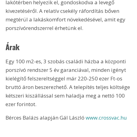
lakótérben helyezik el, gondoskodva a levegő 
kivezetéséről. A relatív csekély ráfordítás bőven 
megtérül a lakáskomfort növekedésével, amit egy 
porszívórendszerrel érhetünk el.
Árak
Egy 100 m2-es, 3 szobás családi házba a központi 
porszívó rendszer 5 év garanciával, minden igényt 
kielégítő felszereltséggel már 220-250 ezer Ft-os 
bruttó áron beszerezhető. A telepítés teljes költsége 
kétszeri kiszállással sem haladja meg a nettó 100 
ezer forintot.
Bérces Balázs alapján Gál László 
www.crossvac.hu 