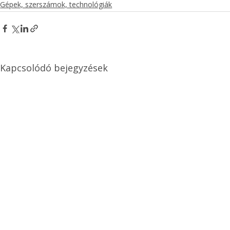
Gépek, szerszámok, technológiák
Kapcsolódó bejegyzések