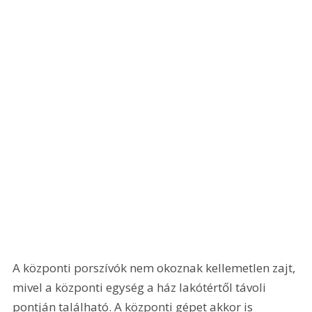
A központi porszívók nem okoznak kellemetlen zajt, 
mivel a központi egység a ház lakótértől távoli 
pontján található. A központi gépet akkor is 