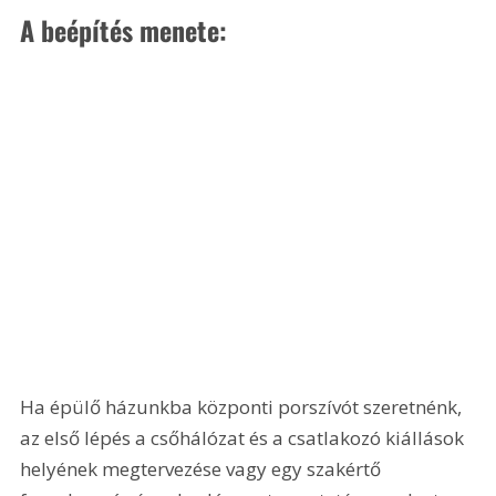
A beépítés menete:
Ha épülő házunkba központi porszívót szeretnénk, 
az első lépés a csőhálózat és a csatlakozó kiállások 
helyének megtervezése vagy egy szakértő 