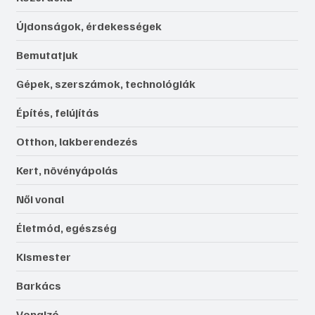
Újdonságok, érdekességek
Bemutatjuk
Gépek, szerszámok, technológiák
Építés, felújítás
Otthon, lakberendezés
Kert, növényápolás
Női vonal
Életmód, egészség
Kismester
Barkács
Vonalzó