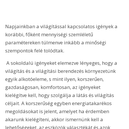
Napjainkban a világítással kapcsolatos igények a 
korábbi, főként mennyiségi szemléletű 
paramétereken túlmenve inkább a minőségi 
szempontok felé tolódtak.
 A sokoldalú igényeket elemezve lényeges, hogy a 
világítás és a világítási berendezés környezetünk 
egyik alkotóeleme, s mint ilyen, korszerűen, 
gazdaságosan, komfortosan, az igényeket 
kielégítve kell, hogy szolgálja a látás és világítás 
céljait. A korszerűség egyben energiatakarékos 
megoldásokat is jelent, amelyet ha érdemben 
akarunk kielégíteni, akkor ismernünk kell a 
lehetőségeket, az eszközök választékát és azok 