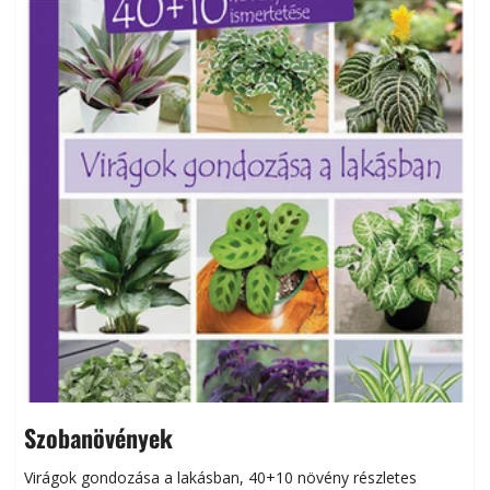
Szobanövények
Virágok gondozása a lakásban, 40+10 növény részletes