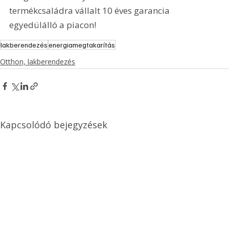
termékcsaládra vállalt 10 éves garancia 
egyedülálló a piacon!
lakberendezés
energiamegtakarítás
Otthon, lakberendezés
Kapcsolódó bejegyzések