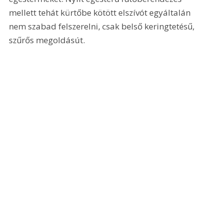
mellett tehát kürtőbe kötött elszívót egyáltalán 
nem szabad felszerelni, csak belső keringtetésű, 
szűrős megoldásút.