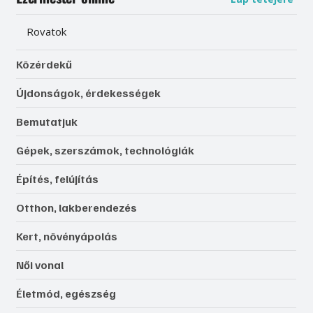
Rovatok
Közérdekű
Újdonságok, érdekességek
Bemutatjuk
Gépek, szerszámok, technológiák
Építés, felújítás
Otthon, lakberendezés
Kert, növényápolás
Női vonal
Életmód, egészség