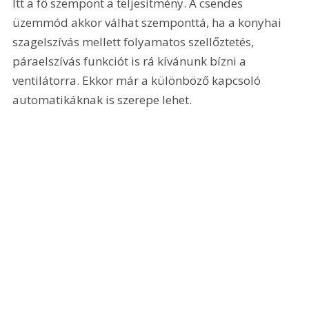
Itt a fő szempont a teljesítmény. A csendes 
üzemmód akkor válhat szemponttá, ha a konyhai 
szagelszívás mellett folyamatos szellőztetés, 
páraelszívás funkciót is rá kívánunk bízni a 
ventilátorra. Ekkor már a különböző kapcsoló 
automatikáknak is szerepe lehet.