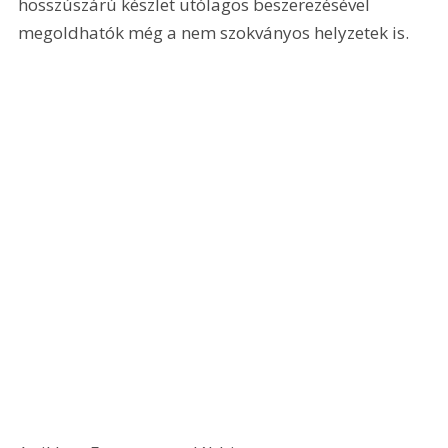
hosszúszárú készlet utólagos beszerezésével 
megoldhatók még a nem szokványos helyzetek is.