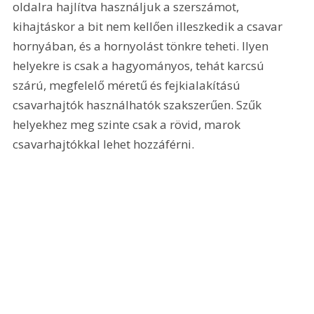
oldalra hajlítva használjuk a szerszámot, 
kihajtáskor a bit nem kellően illeszkedik a csavar 
hornyában, és a hornyolást tönkre teheti. Ilyen 
helyekre is csak a hagyományos, tehát karcsú 
szárú, megfelelő méretű és fejkialakítású 
csavarhajtók használhatók szakszerűen. Szűk 
helyekhez meg szinte csak a rövid, marok 
csavarhajtókkal lehet hozzáférni.