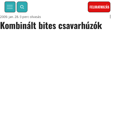
FELIRATKOZÁS
2009. jan. 28.
3 perc olvasás
Kombinált bites csavarhúzók