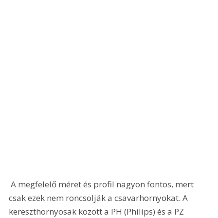
 A megfelelő méret és profil nagyon fontos, mert 
csak ezek nem roncsolják a csavarhornyokat. A 
kereszthornyosak között a PH (Philips) és a PZ 