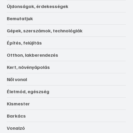
Újdonságok, érdekességek
Bemutatjuk
Gépek, szerszámok, technológiák
Építés, felújítás
Otthon, lakberendezés
Kert, növényápolás
Női vonal
Életmód, egészség
Kismester
Barkács
Vonalzó