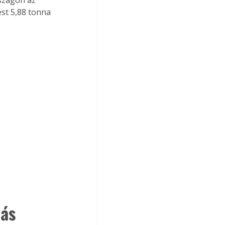
st 5,88 tonna 
dás