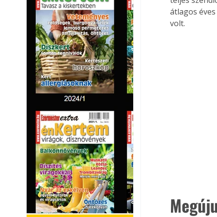
átlagos éves
volt.
Megúju