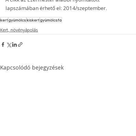
lapszámában érhető el: 2014/szeptember.
kert
gyümölcs
kiskert
gyümölcsfa
Kert, növényápolás
Kapcsolódó bejegyzések