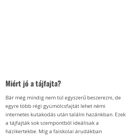
Miért jó a tájfajta?
Bár még mindig nem túl egyszerű beszerezni, de 
egyre több régi gyümölcsfajtát lehet némi 
internetes kutakodás után találni hazánkban. Ezek 
a tájfajták sok szempontból ideálisak a 
házikertekbe. Míg a faiskolai árudákban 