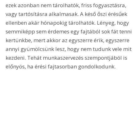
ezek azonban nem tárolhatók, friss fogyasztásra, 
vagy tartósításra alkalmasak. A késő őszi érésűek 
ellenben akár hónapokig tárolhatók. Lényeg, hogy 
semmiképp sem érdemes egy fajtából sok fát tenni 
kertünkbe, mert akkor az egyszerre érik, egyszerre 
annyi gyümölcsünk lesz, hogy nem tudunk vele mit 
kezdeni. Tehát munkaszervezés szempontjából is 
előnyös, ha érési fajtasorban gondolkodunk.