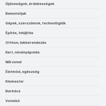
Újdonságok, érdekességek
Bemutatjuk
Gépek, szerszámok, technológiák
Építés, felújítás
Otthon, lakberendezés
Kert, növényápolás
Női vonal
Életmód, egészség
Kismester
Barkács
Vonalzó