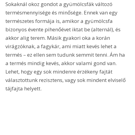
Sokaknál okoz gondot a gyümölcsfák változó 
termésmennyisége és minősége. Ennek van egy 
természetes formája is, amikor a gyümölcsfa 
bizonyos évente pihenőévet iktat be (alternál), és 
akkor alig terem. Másik gyakori oka a korán 
virágzóknak, a fagykár, ami miatt kevés lehet a 
termés – ez ellen sem tudunk semmit tenni. Ám ha 
a termés mindig kevés, akkor valami gond van. 
Lehet, hogy egy sok mindenre érzékeny fajtát 
választottunk rezisztens, vagy sok mindent elviselő 
tájfajta helyett.