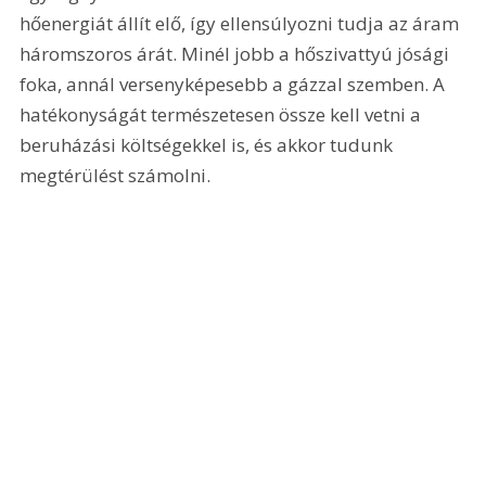
hőenergiát állít elő, így ellensúlyozni tudja az áram 
háromszoros árát. Minél jobb a hőszivattyú jósági 
foka, annál versenyképesebb a gázzal szemben. A 
hatékonyságát természetesen össze kell vetni a 
beruházási költségekkel is, és akkor tudunk 
megtérülést számolni.