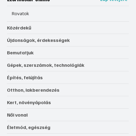
Rovatok
Közérdekű
Újdonságok, érdekességek
Bemutatjuk
Gépek, szerszámok, technológiák
Építés, felújítás
Otthon, lakberendezés
Kert, növényápolás
Női vonal
Életmód, egészség