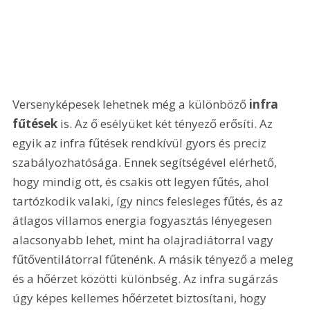
Versenyképesek lehetnek még a különböző 
infra 
fűtések
 is. Az ő esélyüket két tényező erősíti. Az 
egyik az infra fűtések rendkívül gyors és preciz 
szabályozhatósága. Ennek segítségével elérhető, 
hogy mindig ott, és csakis ott legyen fűtés, ahol 
tartózkodik valaki, így nincs felesleges fűtés, és az 
átlagos villamos energia fogyasztás lényegesen 
alacsonyabb lehet, mint ha olajradiátorral vagy 
fűtőventilátorral fűtenénk. A másik tényező a meleg 
és a hőérzet közötti különbség. Az infra sugárzás 
úgy képes kellemes hőérzetet biztosítani, hogy 