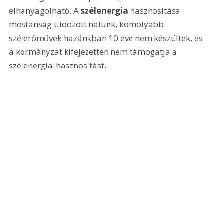
elhanyagolható. A 
szélenergia 
hasznosítása 
mostanság üldözött nálunk, komolyabb 
szélerőművek hazánkban 10 éve nem készültek, és 
a kormányzat kifejezetten nem támogatja a 
szélenergia-hasznosítást.