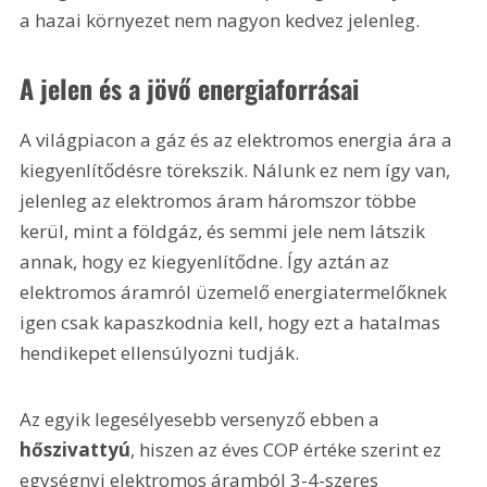
a hazai környezet nem nagyon kedvez jelenleg.
A jelen és a jövő energiaforrásai
A világpiacon a gáz és az elektromos energia ára a 
kiegyenlítődésre törekszik. Nálunk ez nem így van, 
jelenleg az elektromos áram háromszor többe 
kerül, mint a földgáz, és semmi jele nem látszik 
annak, hogy ez kiegyenlítődne. Így aztán az 
elektromos áramról üzemelő energiatermelőknek 
igen csak kapaszkodnia kell, hogy ezt a hatalmas 
hendikepet ellensúlyozni tudják.
Az egyik legesélyesebb versenyző ebben a 
hőszivattyú
, hiszen az éves COP értéke szerint ez 
egységnyi elektromos áramból 3-4-szeres 