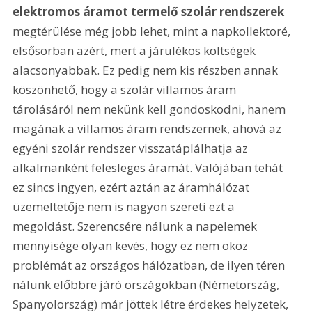
elektromos áramot termelő szolár rendszerek
megtérülése még jobb lehet, mint a napkollektoré, 
elsősorban azért, mert a járulékos költségek 
alacsonyabbak. Ez pedig nem kis részben annak 
köszönhető, hogy a szolár villamos áram 
tárolásáról nem nekünk kell gondoskodni, hanem 
magának a villamos áram rendszernek, ahová az 
egyéni szolár rendszer visszatáplálhatja az 
alkalmanként felesleges áramát. Valójában tehát 
ez sincs ingyen, ezért aztán az áramhálózat 
üzemeltetője nem is nagyon szereti ezt a 
megoldást. Szerencsére nálunk a napelemek 
mennyisége olyan kevés, hogy ez nem okoz 
problémát az országos hálózatban, de ilyen téren 
nálunk előbbre járó országokban (Németország, 
Spanyolország) már jöttek létre érdekes helyzetek, 