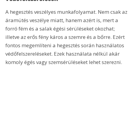
A hegesztés veszélyes munkafolyamat. Nem csak az 
áramütés veszélye miatt, hanem azért is, mert a 
forró fém és a salak égési sérüléseket okozhat; 
illetve az erős fény káros a szemre és a bőrre. Ezért 
fontos megemlíteni a hegesztés során használatos 
védőfelszereléseket. Ezek használata nélkül akár 
komoly égés vagy szemsérüléseket lehet szerezni. 