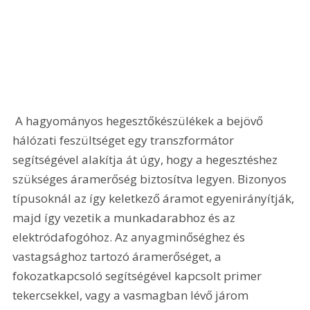
 A hagyományos hegesztőkészülékek a bejövő 
hálózati feszültséget egy transzformátor 
segítségével alakítja át úgy, hogy a hegesztéshez 
szükséges áramerőség biztosítva legyen. Bizonyos 
típusoknál az így keletkező áramot egyenirányítják, 
majd így vezetik a munkadarabhoz és az 
elektródafogóhoz. Az anyagminőséghez és 
vastagsághoz tartozó áramerőséget, a 
fokozatkapcsoló segítségével kapcsolt primer 
tekercsekkel, vagy a vasmagban lévő járom 