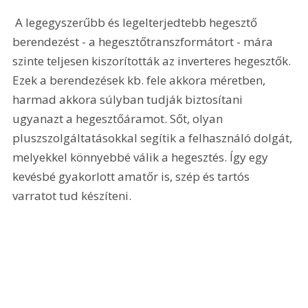
 A legegyszerűbb és legelterjedtebb hegesztő 
berendezést - a hegesztőtranszformátort - mára 
szinte teljesen kiszorították az inverteres hegesztők. 
Ezek a berendezések kb. fele akkora méretben, 
harmad akkora súlyban tudják biztosítani 
ugyanazt a hegesztőáramot. Sőt, olyan 
pluszszolgáltatásokkal segítik a felhasználó dolgát, 
melyekkel könnyebbé válik a hegesztés. Így egy 
kevésbé gyakorlott amatőr is, szép és tartós 
varratot tud készíteni. 