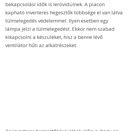
bekapcsolási idők is lerövidülnek. A piacon 
kapható inverteres hegesztők többsége el van látva 
túlmelegedés védelemmel. Ilyen esetben egy 
lámpa jelzi a túlmelegedést. Ekkor nem szabad 
kikapcsolni a készüléket, hisz a benne lévő 
ventilátor hűti az alkatrészeket. 