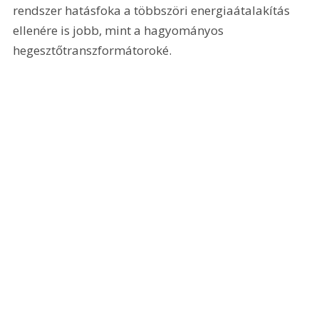
rendszer hatásfoka a többszöri energiaátalakítás 
ellenére is jobb, mint a hagyományos 
hegesztőtranszformátoroké.