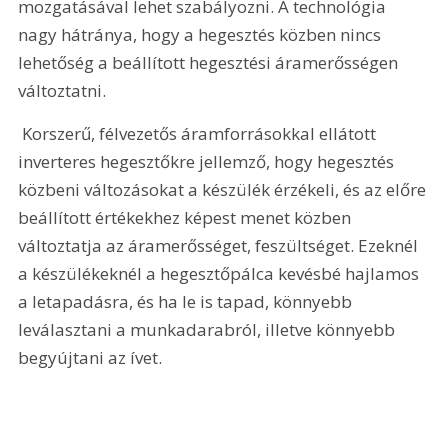
mozgatásával lehet szabályozni. A technológia 
nagy hátránya, hogy a hegesztés közben nincs 
lehetőség a beállított hegesztési áramerősségen 
változtatni. 
 Korszerű, félvezetős áramforrásokkal ellátott 
inverteres hegesztőkre jellemző, hogy hegesztés 
közbeni változásokat a készülék érzékeli, és az előre 
beállított értékekhez képest menet közben 
változtatja az áramerősséget, feszültséget. Ezeknél 
a készülékeknél a hegesztőpálca kevésbé hajlamos 
a letapadásra, és ha le is tapad, könnyebb 
leválasztani a munkadarabról, illetve könnyebb 
begyújtani az ívet. 