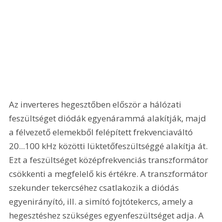
Az inverteres hegesztőben először a hálózati 
feszültséget diódák egyenárammá alakítják, majd 
a félvezető elemekből felépített frekvenciaváltó 
20...100 kHz közötti lüktetőfeszültséggé alakítja át. 
Ezt a feszültséget középfrekvenciás transzformátor 
csökkenti a megfelelő kis értékre. A transzformátor 
szekunder tekercséhez csatlakozik a diódás 
egyenirányító, ill. a simító fojtótekercs, amely a 
hegesztéshez szükséges egyenfeszültséget adja. A 