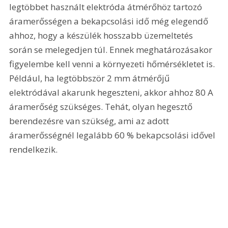
legtöbbet használt elektróda átmérőhöz tartozó 
áramerősségen a bekapcsolási idő még elegendő 
ahhoz, hogy a készülék hosszabb üzemeltetés 
során se melegedjen túl. Ennek meghatározásakor 
figyelembe kell venni a környezeti hőmérsékletet is. 
Például, ha legtöbbször 2 mm átmérőjű 
elektródával akarunk hegeszteni, akkor ahhoz 80 A 
áramerőség szükséges. Tehát, olyan hegesztő 
berendezésre van szükség, ami az adott 
áramerősségnél legalább 60 % bekapcsolási idővel 
rendelkezik. 