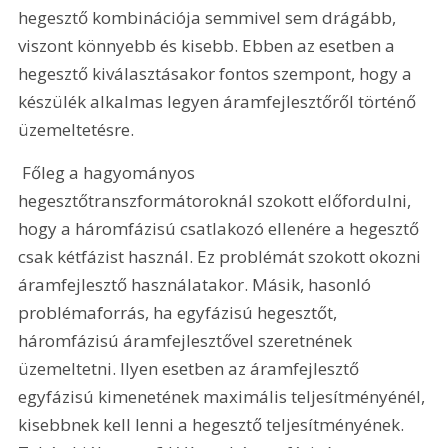
hegesztő kombinációja semmivel sem drágább, 
viszont könnyebb és kisebb. Ebben az esetben a 
hegesztő kiválasztásakor fontos szempont, hogy a 
készülék alkalmas legyen áramfejlesztőről történő 
üzemeltetésre. 
 Főleg a hagyományos 
hegesztőtranszformátoroknál szokott előfordulni, 
hogy a háromfázisú csatlakozó ellenére a hegesztő 
csak kétfázist használ. Ez problémát szokott okozni 
áramfejlesztő használatakor. Másik, hasonló 
problémaforrás, ha egyfázisú hegesztőt, 
háromfázisú áramfejlesztővel szeretnének 
üzemeltetni. Ilyen esetben az áramfejlesztő 
egyfázisú kimenetének maximális teljesítményénél, 
kisebbnek kell lenni a hegesztő teljesítményének. 