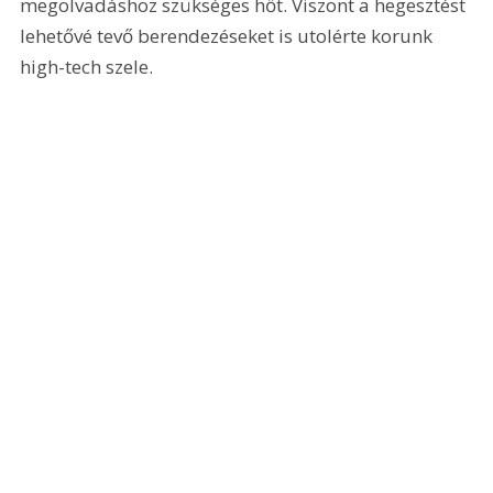
megolvadáshoz szükséges hőt. Viszont a hegesztést 
lehetővé tevő berendezéseket is utolérte korunk 
high-tech szele. 