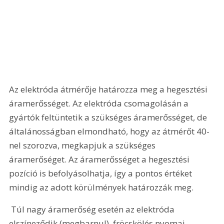
Az elektróda átmérője határozza meg a hegesztési 
áramerősséget. Az elektróda csomagolásán a 
gyártók feltüntetik a szükséges áramerősséget, de 
általánosságban elmondható, hogy az átmérőt 40-
nel szorozva, megkapjuk a szükséges 
áramerőséget. Az áramerősséget a hegesztési 
pozíció is befolyásolhatja, így a pontos értéket 
mindig az adott körülmények határozzák meg. 
 Túl nagy áramerőség esetén az elektróda 
elszíneződik (megbarnul), fröcskölés nyomai 