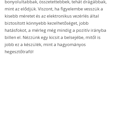
bonyolultabbak, összetettebbek, tehát drágábbak, 
mint az elődjük. Viszont, ha figyelembe vesszük a 
kisebb méretet és az elektronikus vezérlés által 
biztosított könnyebb kezelhetőséget, jobb 
hatásfokot, a mérleg még mindig a pozitív irányba 
billen el. Nézzünk egy kicsit a belsejébe, mitől is 
jobb ez a készülék, mint a hagyományos 
hegesztőtrafó!