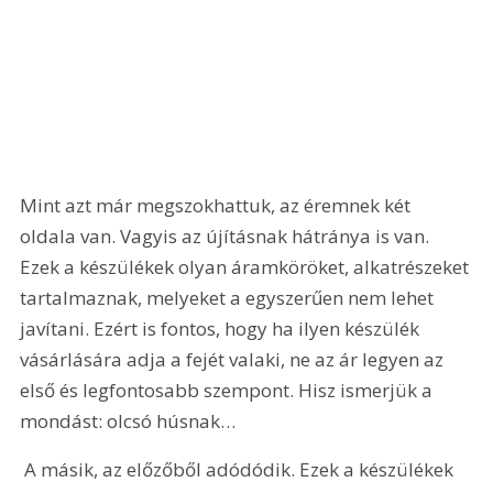
Mint azt már megszokhattuk, az éremnek két 
oldala van. Vagyis az újításnak hátránya is van. 
Ezek a készülékek olyan áramköröket, alkatrészeket 
tartalmaznak, melyeket a egyszerűen nem lehet 
javítani. Ezért is fontos, hogy ha ilyen készülék 
vásárlására adja a fejét valaki, ne az ár legyen az 
első és legfontosabb szempont. Hisz ismerjük a 
mondást: olcsó húsnak…
 A másik, az előzőből adódódik. Ezek a készülékek 