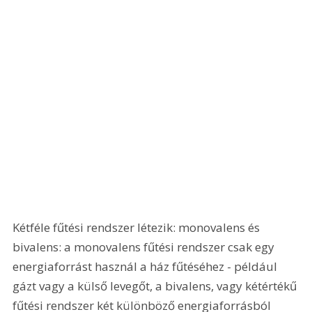
Kétféle fűtési rendszer létezik: monovalens és 
bivalens: a monovalens fűtési rendszer csak egy 
energiaforrást használ a ház fűtéséhez - például 
gázt vagy a külső levegőt, a bivalens, vagy kétértékű 
fűtési rendszer két különböző energiaforrásból 