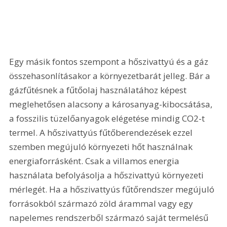
Egy másik fontos szempont a hőszivattyú és a gáz 
összehasonlításakor a környezetbarát jelleg. Bár a 
gázfűtésnek a fűtőolaj használatához képest 
meglehetősen alacsony a károsanyag-kibocsátása, 
a fosszilis tüzelőanyagok elégetése mindig CO2-t 
termel. A hőszivattyús fűtőberendezések ezzel 
szemben megújuló környezeti hőt használnak 
energiaforrásként. Csak a villamos energia 
használata befolyásolja a hőszivattyú környezeti 
mérlegét. Ha a hőszivattyús fűtőrendszer megújuló 
forrásokból származó zöld árammal vagy egy 
napelemes rendszerből származó saját termelésű 