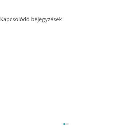
Kapcsolódó bejegyzések