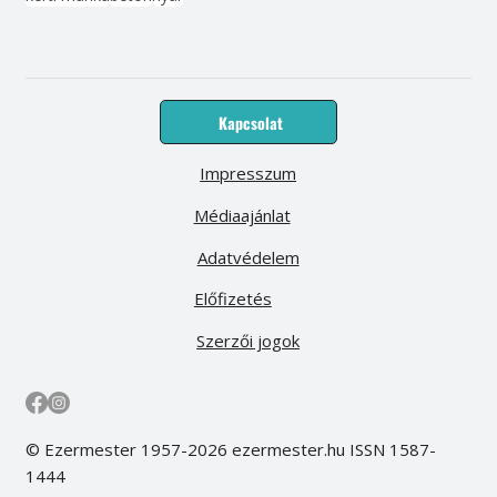
Kapcsolat
Impresszum
Médiaajánlat
Adatvédelem
Előfizetés
Szerzői jogok
© Ezermester 1957-2026 ezermester.hu ISSN 1587-
1444