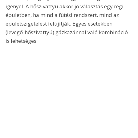
igényel. A hőszivattyú akkor jó választás egy régi 
épületben, ha mind a fűtési rendszert, mind az 
épületszigetelést felújítják. Egyes esetekben 
(levegő-hőszivattyú) gázkazánnal való kombináció 
is lehetséges.