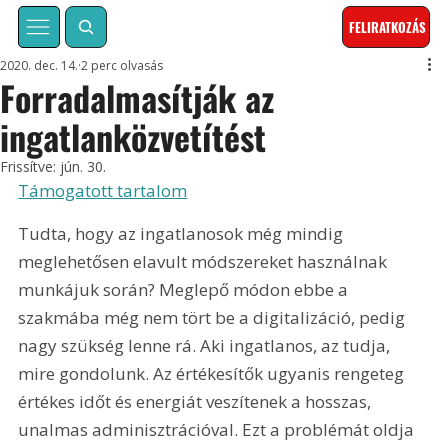
FELIRATKOZÁS
2020. dec. 14.
2 perc olvasás
Forradalmasítják az
ingatlanközvetítést
Frissítve:
jún. 30.
Támogatott tartalom
Tudta, hogy az ingatlanosok még mindig 
meglehetősen elavult módszereket használnak 
munkájuk során? Meglepő módon ebbe a 
szakmába még nem tört be a digitalizáció, pedig 
nagy szükség lenne rá. Aki ingatlanos, az tudja, 
mire gondolunk. Az értékesítők ugyanis rengeteg 
értékes időt és energiát veszítenek a hosszas, 
unalmas adminisztrációval. Ezt a problémát oldja 