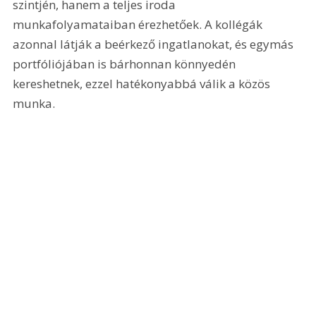
szintjén, hanem a teljes iroda 
munkafolyamataiban érezhetőek. A kollégák 
azonnal látják a beérkező ingatlanokat, és egymás 
portfóliójában is bárhonnan könnyedén 
kereshetnek, ezzel hatékonyabbá válik a közös 
munka.