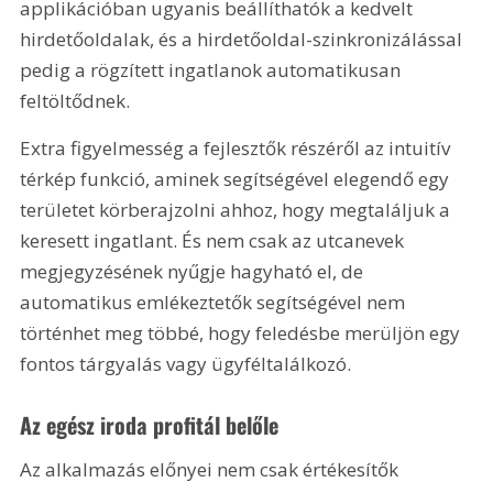
applikációban ugyanis beállíthatók a kedvelt 
hirdetőoldalak, és a hirdetőoldal-szinkronizálással 
pedig a rögzített ingatlanok automatikusan 
feltöltődnek. 
Extra figyelmesség a fejlesztők részéről az intuitív 
térkép funkció, aminek segítségével elegendő egy 
területet körberajzolni ahhoz, hogy megtaláljuk a 
keresett ingatlant. És nem csak az utcanevek 
megjegyzésének nyűgje hagyható el, de 
automatikus emlékeztetők segítségével nem 
történhet meg többé, hogy feledésbe merüljön egy 
fontos tárgyalás vagy ügyféltalálkozó.
Az egész iroda profitál belőle
Az alkalmazás előnyei nem csak értékesítők 