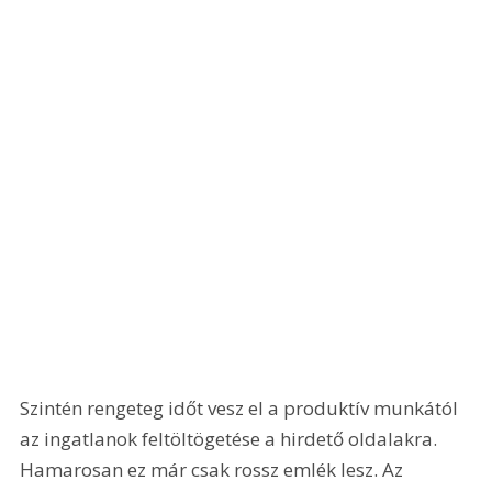
Szintén rengeteg időt vesz el a produktív munkától 
az ingatlanok feltöltögetése a hirdető oldalakra. 
Hamarosan ez már csak rossz emlék lesz. Az 