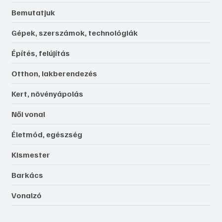
Bemutatjuk
Gépek, szerszámok, technológiák
Építés, felújítás
Otthon, lakberendezés
Kert, növényápolás
Női vonal
Életmód, egészség
Kismester
Barkács
Vonalzó