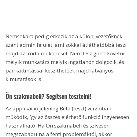
Nemsokára pedig érkezik az a külön, vezetőknek 
szánt admin felület, ami sokkal átláthatóbbá teszi 
majd az iroda működését. Nem lesz gond követni, 
melyik munkatárs melyik ingatlanon dolgozik, és 
pár kattintással készíthetőek majd látványos 
kimutatások is.
Ön szakmabeli? Segítsen tesztelni! 
Az applikáció jelenleg Béta (teszt) verzióban 
működik, így az összes elérhető funkció ingyenesen 
használható. Ha Ön szakmabeli és szívesen 
megszabadulna a fenti problémáktól, akkor 