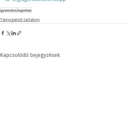
gyümölcs
ingatlan
Támogatott tartalom
Kapcsolódó bejegyzések