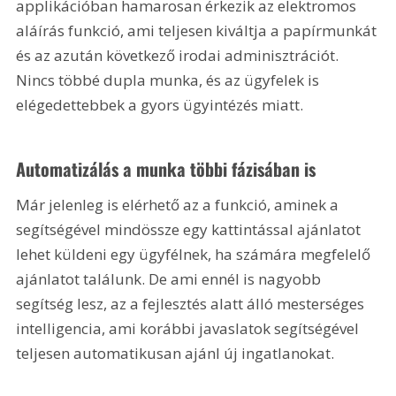
applikációban hamarosan érkezik az elektromos 
aláírás funkció, ami teljesen kiváltja a papírmunkát 
és az azután következő irodai adminisztrációt. 
Nincs többé dupla munka, és az ügyfelek is 
elégedettebbek a gyors ügyintézés miatt.
Automatizálás a munka többi fázisában is
Már jelenleg is elérhető az a funkció, aminek a 
segítségével mindössze egy kattintással ajánlatot 
lehet küldeni egy ügyfélnek, ha számára megfelelő 
ajánlatot találunk. De ami ennél is nagyobb 
segítség lesz, az a fejlesztés alatt álló mesterséges 
intelligencia, ami korábbi javaslatok segítségével 
teljesen automatikusan ajánl új ingatlanokat.