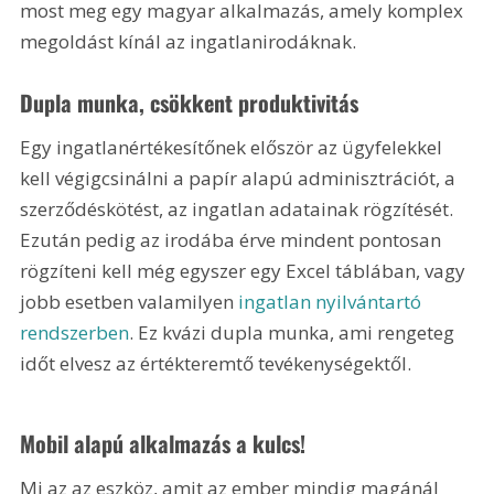
most meg egy magyar alkalmazás, amely komplex 
megoldást kínál az ingatlanirodáknak.
Dupla munka, csökkent produktivitás
Egy ingatlanértékesítőnek először az ügyfelekkel 
kell végigcsinálni a papír alapú adminisztrációt, a 
szerződéskötést, az ingatlan adatainak rögzítését. 
Ezután pedig az irodába érve mindent pontosan 
rögzíteni kell még egyszer egy Excel táblában, vagy 
jobb esetben valamilyen 
ingatlan nyilvántartó 
rendszerben
. Ez kvázi dupla munka, ami rengeteg 
időt elvesz az értékteremtő tevékenységektől. 
Mobil alapú alkalmazás a kulcs!
Mi az az eszköz, amit az ember mindig magánál 