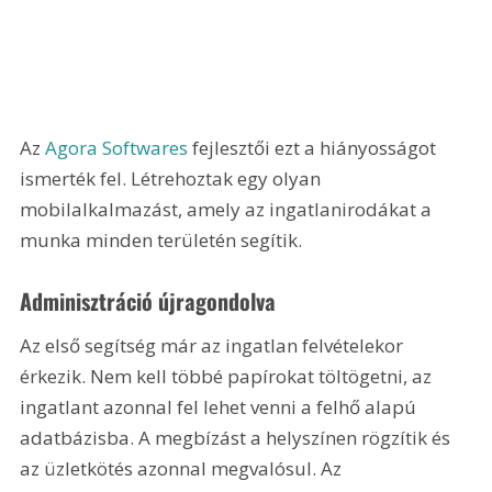
Az 
Agora Softwares
 fejlesztői ezt a hiányosságot 
ismerték fel. Létrehoztak egy olyan 
mobilalkalmazást, amely az ingatlanirodákat a 
munka minden területén segítik. 
Adminisztráció újragondolva
Az első segítség már az ingatlan felvételekor 
érkezik. Nem kell többé papírokat töltögetni, az 
ingatlant azonnal fel lehet venni a felhő alapú 
adatbázisba. A megbízást a helyszínen rögzítik és 
az üzletkötés azonnal megvalósul. Az 