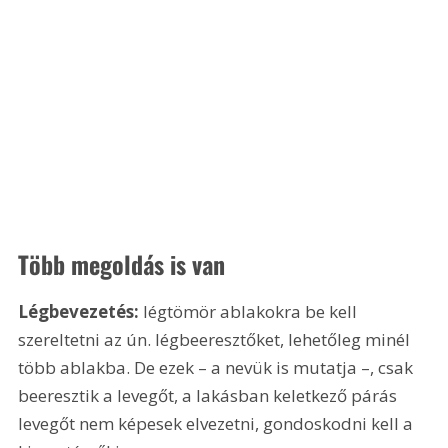
Több megoldás is van
Légbevezetés: 
légtömör ablakokra be kell 
szereltetni az ún. légbeeresztőket, lehetőleg minél 
több ablakba. De ezek – a nevük is mutatja –, csak 
beeresztik a levegőt, a lakásban keletkező párás 
levegőt nem képesek elvezetni, gondoskodni kell a 