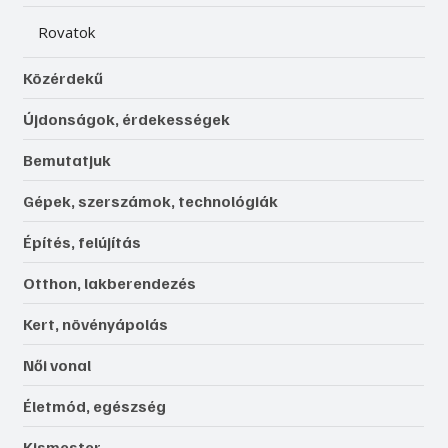
Rovatok
Közérdekű
Újdonságok, érdekességek
Bemutatjuk
Gépek, szerszámok, technológiák
Építés, felújítás
Otthon, lakberendezés
Kert, növényápolás
Női vonal
Életmód, egészség
Kismester