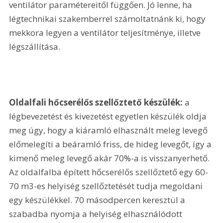
ventilátor paramétereitől függően. Jó lenne, ha 
légtechnikai szakemberrel számoltatnánk ki, hogy 
mekkora legyen a ventilátor teljesítménye, illetve 
légszállítása.
Oldalfali hőcserélős szellőztető készülék:
 a 
légbevezetést és kivezetést egyetlen készülék oldja 
meg úgy, hogy a kiáramló elhasznált meleg levegő 
előmelegíti a beáramló friss, de hideg levegőt, így a 
kimenő meleg levegő akár 70%-a is visszanyerhető. 
Az oldalfalba épített hőcserélős szellőztető egy 60-
70 m3-es helyiség szellőztetését tudja megoldani 
egy készülékkel. 70 másodpercen keresztül a 
szabadba nyomja a helyiség elhasználódott 