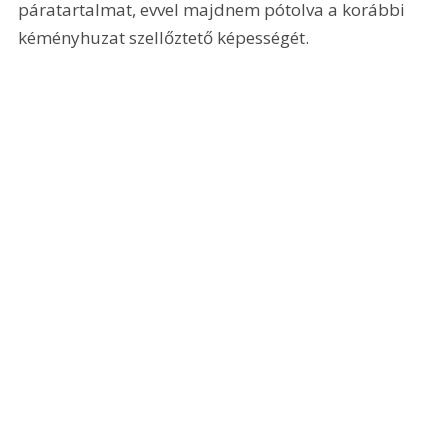
páratartalmat, evvel majdnem pótolva a korábbi 
kéményhuzat szellőztető képességét.