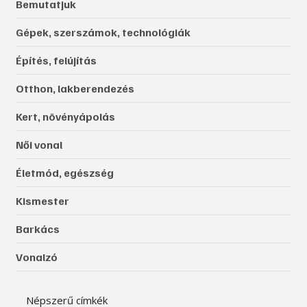
Bemutatjuk
Gépek, szerszámok, technológiák
Építés, felújítás
Otthon, lakberendezés
Kert, növényápolás
Női vonal
Életmód, egészség
Kismester
Barkács
Vonalzó
Népszerű címkék