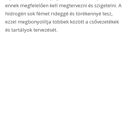
ennek megfelelően kell megtervezni és szigetelni. A 
hidrogén sok fémet rideggé és törékennyé tesz, 
ezzel megbonyolítja többek között a csővezetékek 
és tartályok tervezését.