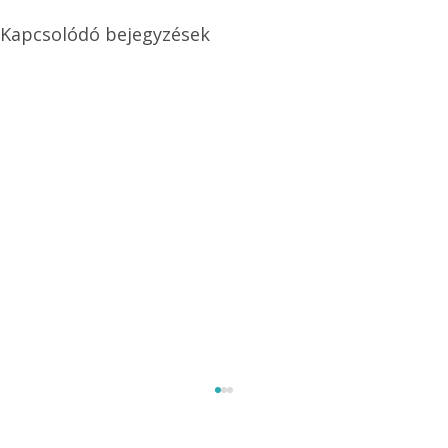
Kapcsolódó bejegyzések