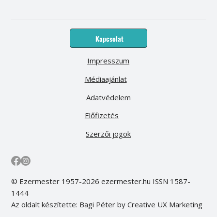
Kapcsolat
Impresszum
Médiaajánlat
Adatvédelem
Előfizetés
Szerzői jogok
© Ezermester 1957-2026 ezermester.hu ISSN 1587-
1444
Az oldalt készítette: Bagi Péter by Creative UX Marketing