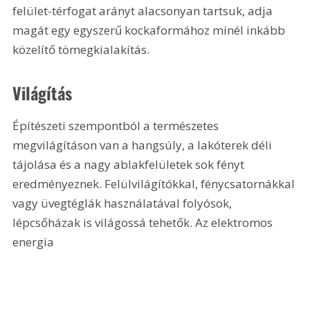
felület-térfogat arányt alacsonyan tartsuk, adja 
magát egy egyszerű kockaformához minél inkább 
közelítő tömegkialakítás. 
Világítás
Építészeti szempontból a természetes 
megvilágításon van a hangsúly, a lakóterek déli 
tájolása és a nagy ablakfelületek sok fényt 
eredményeznek. Felülvilágítókkal, fénycsatornákkal 
vagy üvegtéglák használatával folyósok, 
lépcsőházak is világossá tehetők. Az elektromos 
energia 