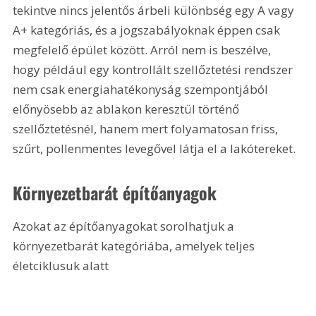
tekintve nincs jelentős árbeli különbség egy A vagy 
A+ kategóriás, és a jogszabályoknak éppen csak 
megfelelő épület között. Arról nem is beszélve, 
hogy például egy kontrollált szellőztetési rendszer 
nem csak energiahatékonyság szempontjából 
előnyösebb az ablakon keresztül történő 
szellőztetésnél, hanem mert folyamatosan friss, 
szűrt, pollenmentes levegővel látja el a lakótereket. 
Környezetbarát építőanyagok
Azokat az építőanyagokat sorolhatjuk a 
környezetbarát kategóriába, amelyek teljes 
életciklusuk alatt 