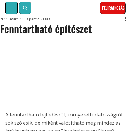
FELIRATKOZÁS
2011. márc. 11.
3 perc olvasás
Fenntartható építészet
A fenntartható fejlődésről, környezettudatosságról 
sok szó esik, de miként valósítható meg mindez az 
építészetben vagy az épületgépészet területén? 