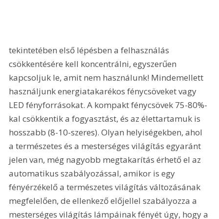
tekintetében első lépésben a felhasználás 
csökkentésére kell koncentrálni, egyszerűen 
kapcsoljuk le, amit nem használunk! Mindemellett 
használjunk energiatakarékos fénycsöveket vagy 
LED fényforrásokat. A kompakt fénycsövek 75-80%-
kal csökkentik a fogyasztást, és az élettartamuk is 
hosszabb (8-10-szeres). Olyan helyiségekben, ahol 
a természetes és a mesterséges világítás egyaránt 
jelen van, még nagyobb megtakarítás érhető el az 
automatikus szabályozással, amikor is egy 
fényérzékelő a természetes világítás változásának 
megfelelően, de ellenkező előjellel szabályozza a 
mesterséges világítás lámpáinak fényét úgy, hogy a 