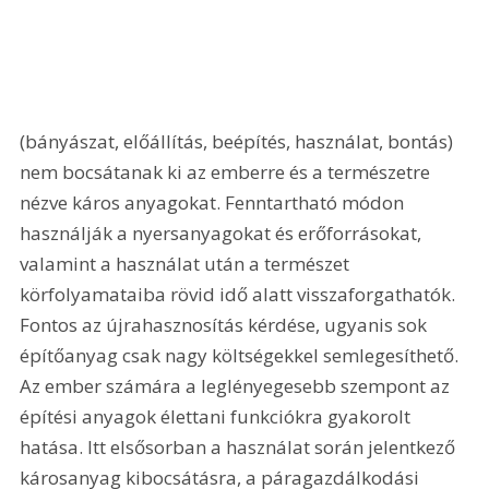
(bányászat, előállítás, beépítés, használat, bontás) 
nem bocsátanak ki az emberre és a természetre 
nézve káros anyagokat. Fenntartható módon 
használják a nyersanyagokat és erőforrásokat, 
valamint a használat után a természet 
körfolyamataiba rövid idő alatt visszaforgathatók. 
Fontos az újrahasznosítás kérdése, ugyanis sok 
építőanyag csak nagy költségekkel semlegesíthető. 
Az ember számára a leglényegesebb szempont az 
építési anyagok élettani funkciókra gyakorolt 
hatása. Itt elsősorban a használat során jelentkező 
károsanyag kibocsátásra, a páragazdálkodási 