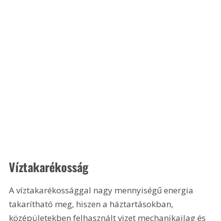
Víztakarékosság
A víztakarékossággal nagy mennyiségű energia 
takarítható meg, hiszen a háztartásokban, 
középületekben felhasznált vizet mechanikailag és 