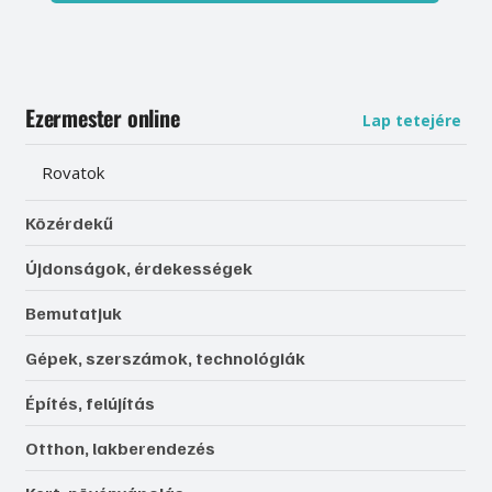
Ezermester online
Lap tetejére
Rovatok
Közérdekű
Újdonságok, érdekességek
Bemutatjuk
Gépek, szerszámok, technológiák
Építés, felújítás
Otthon, lakberendezés