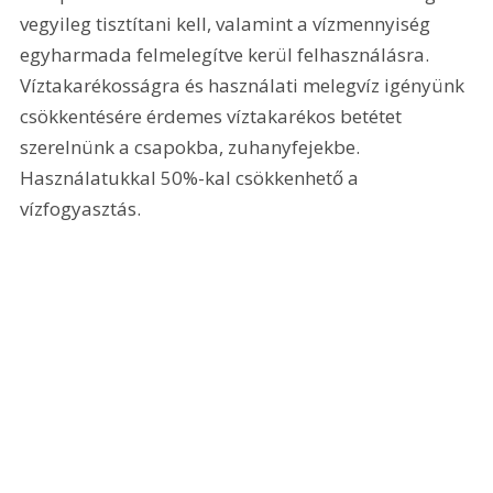
vegyileg tisztítani kell, valamint a vízmennyiség 
egyharmada felmelegítve kerül felhasználásra. 
Víztakarékosságra és használati melegvíz igényünk 
csökkentésére érdemes víztakarékos betétet 
szerelnünk a csapokba, zuhanyfejekbe. 
Használatukkal 50%-kal csökkenhető a 
vízfogyasztás. 