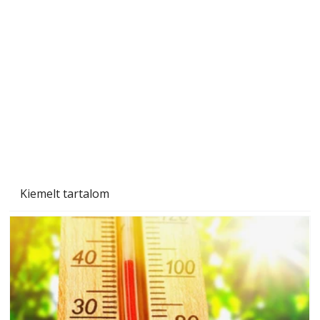
Beton járdalap készítése és lerakása – gyári
és saját készítésű megoldások
Kiemelt tartalom