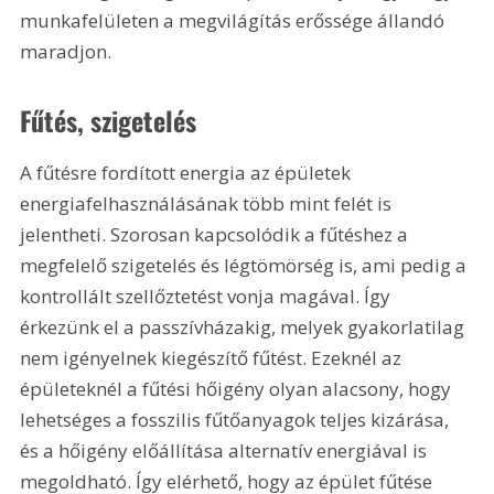
munkafelületen a megvilágítás erőssége állandó 
maradjon.
Fűtés, szigetelés
A fűtésre fordított energia az épületek 
energiafelhasználásának több mint felét is 
jelentheti. Szorosan kapcsolódik a fűtéshez a 
megfelelő szigetelés és légtömörség is, ami pedig a 
kontrollált szellőztetést vonja magával. Így 
érkezünk el a passzívházakig, melyek gyakorlatilag 
nem igényelnek kiegészítő fűtést. Ezeknél az 
épületeknél a fűtési hőigény olyan alacsony, hogy 
lehetséges a fosszilis fűtőanyagok teljes kizárása, 
és a hőigény előállítása alternatív energiával is 
megoldható. Így elérhető, hogy az épület fűtése 