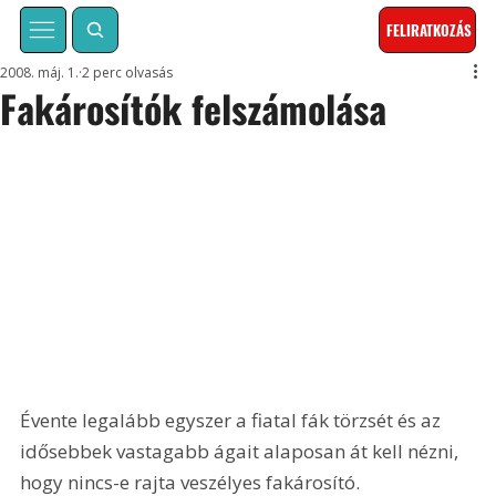
FELIRATKOZÁS
2008. máj. 1.
2 perc olvasás
Fakárosítók felszámolása
Évente legalább egyszer a fiatal fák törzsét és az 
idősebbek vastagabb ágait alaposan át kell nézni, 
hogy nincs-e rajta veszélyes fakárosító.