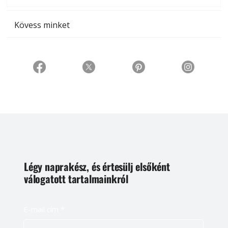
Kövess minket
Légy naprakész, és értesülj elsőként
válogatott tartalmainkról
E-mail cím
*