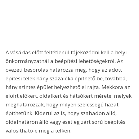
A vásárlás előtt feltétlenül tájékozódni kell a helyi 
önkormányzatnál a beépítési lehetőségekről. Az 
övezeti besorolás határozza meg, hogy az adott 
építési telek hány százaléka építhető be, továbbá, 
hány szintes épület helyezhető el rajta. Mekkora az 
előírt előkert, oldalkert és hátsókert mérete, melyek 
meghatározzák, hogy milyen szélességű házat 
építhetünk. Kiderül az is, hogy szabadon álló, 
oldalhatáron álló vagy esetleg zárt sorú beépítés 
valósítható-e meg a telken.