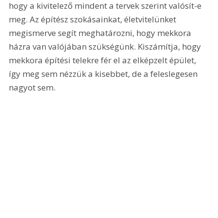
hogy a kivitelező mindent a tervek szerint valósít-e 
meg. Az építész szokásainkat, életvitelünket 
megismerve segít meghatározni, hogy mekkora 
házra van valójában szükségünk. Kiszámítja, hogy 
mekkora építési telekre fér el az elképzelt épület, 
így meg sem nézzük a kisebbet, de a feleslegesen 
nagyot sem.