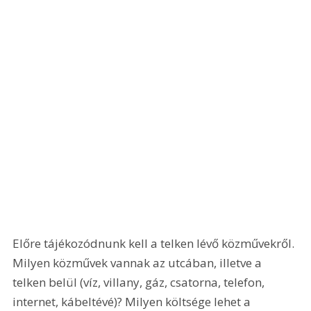
Előre tájékozódnunk kell a telken lévő közművekről. 
Milyen közművek vannak az utcában, illetve a 
telken belül (víz, villany, gáz, csatorna, telefon, 
internet, kábeltévé)? Milyen költsége lehet a 