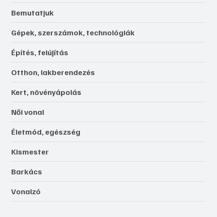
Bemutatjuk
Gépek, szerszámok, technológiák
Építés, felújítás
Otthon, lakberendezés
Kert, növényápolás
Női vonal
Életmód, egészség
Kismester
Barkács
Vonalzó