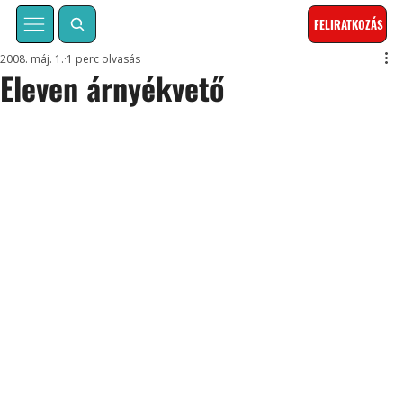
FELIRATKOZÁS
2008. máj. 1.
1 perc olvasás
Eleven árnyékvető