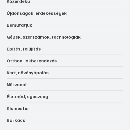
Közérdekű
Újdonságok, érdekességek
Bemutatjuk
Gépek, szerszámok, technológiák
Építés, felújítás
Otthon, lakberendezés
Kert, növényápolás
Női vonal
Életmód, egészség
Kismester
Barkács