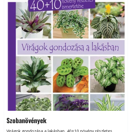
Szobanövények
Virágok gondozása a lakásban, 40+10 növény részletes