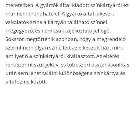
méreteiben. A gyártók által kiadott színkártyáról ez 
már nem mondható el. A gyártó által kikevert 
vakolatok színe a kártyán található színnel 
megegyező, és nem csak tájékoztató jellegű. 
Sokszor megtörténik azonban, hogy a megrendelő 
szerint nem olyan színű lett az elkészült ház, mint 
amilyet ő a színkártyáról kiválasztott. Az eltérés 
rendszerint szubjektív, és többszöri összehasonlítás 
után sem lehet találni különbséget a színkártya és 
a fal színe között.