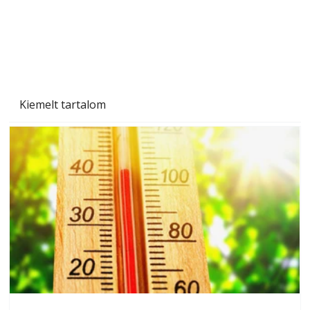
Beton járdalap készítése és lerakása – gyári
és saját készítésű megoldások
Kiemelt tartalom