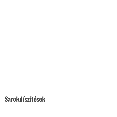
Sarokdíszítések