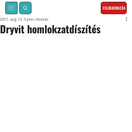
FELIRATKOZÁS
2011. aug. 13.
3 perc olvasás
Dryvit homlokzatdíszítés