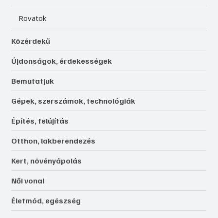
Rovatok
Közérdekű
Újdonságok, érdekességek
Bemutatjuk
Gépek, szerszámok, technológiák
Építés, felújítás
Otthon, lakberendezés
Kert, növényápolás
Női vonal
Életmód, egészség