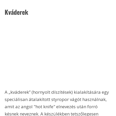
Kváderek 
A „kváderek” (hornyolt díszítések) kialakítására egy 
speciálisan átalakított styropor vágót használnak, 
amit az angol "hot knife" elnevezés után forró 
késnek neveznek. A készülékben tetszőlegesen 