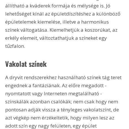
állítható a kváderek formája és mélysége is. Jó 
lehetőséget kínál az épületdíszítéshez a különböző 
épületelemek kiemelése, illetve a harmonikus 
színek váltogatása. Kiemelhetjük a koszorúkat, az 
erkély elemeit, változtathatjuk a színeket egy 
tűzfalon.
Vakolat színek
A dryvit rendszerekhez használható színek tág teret 
engednek a fantáziának. Az előre megadott - 
nyomtatott vagy Interneten megtalálható - 
színskálák azonban csalókák; nem csak hogy nem 
pontosan adják vissza a tényleges vakolatszínt, de 
azt végkép nem érzékeltetik, hogy milyen lesz az 
adott szín egy nagy felületen, egy épület 