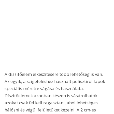
A díszítőelem elkészítésére több lehetőség is van. 
Az egyik, a szigeteléshez használt polisztirol lapok 
speciális méretre vágása és használata. 
Díszítőelemek azonban készen is vásárolhatók; 
azokat csak fel kell ragasztani, ahol lehetséges 
hálózni és végül felületüket kezelni. A 2 cm-es 