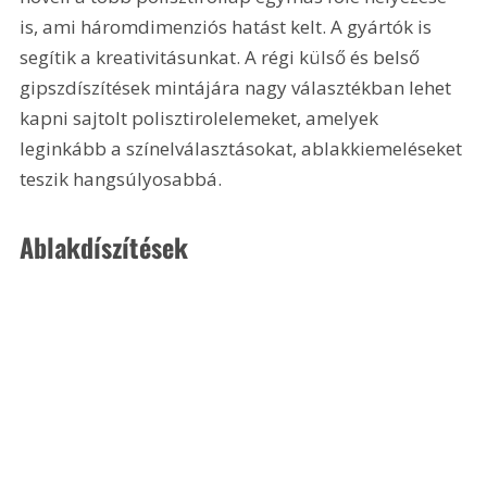
is, ami háromdimenziós hatást kelt. A gyártók is 
segítik a kreativitásunkat. A régi külső és belső 
gipszdíszítések mintájára nagy választékban lehet 
kapni sajtolt polisztirolelemeket, amelyek 
leginkább a színelválasztásokat, ablakkiemeléseket 
teszik hangsúlyosabbá.
Ablakdíszítések