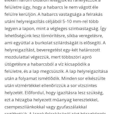
felületre úgy, hogy a habarcs le nem vágott éle 
felülre kerüljön. A habarcs vastagsága a felrakás 
utáni helyreigazítás céljából 5-10 mm-rel több 
legyen a lapon, mint a végleges szintvastagság. Így 
lehetõségünk lesz tömörítésre, síkba veregetésre, 
ami egyúttal a burkolat szilárdságát is elõsegíti. A 
helyreigazítást, beveregetést egy-két határozott 
mozdulattal végezzük, mert többszöri apró 
ütögetésre a habarcsból a víz kicsapódik a 
felületre, és a lap megcsúszik. A lap helyreigazítása 
után a folyamat ismétlõdik. Minden sor elkészülte 
után vízmértékkel ellenõrizzük a sor vízszintes 
helyzetét. Elõfordul, hogy igazításra lesz szükség, 
ezt a hézagba helyezett mûanyag keresztekkel, 
csempeszilánkokkal vagy gyufaszálakkal 
segíthetjük. A lapok felrakásánál zárt hézagképzés 