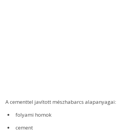
A cementtel javított mészhabarcs alapanyagai:
folyami homok
cement