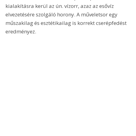
kialakításra kerül az ún. vízorr, azaz az esővíz 
elvezetésére szolgáló horony. A műveletsor egy 
műszakilag és esztétikailag is korrekt cserépfedést 
eredményez.