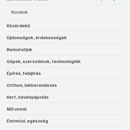
Rovatok
Közérdekű
Újdonságok, érdekességek
Bemutatjuk
Gépek, szerszámok, technológiák
Építés, felújítás
Otthon, lakberendezés
Kert, növényápolás
Női vonal
Életmód, egészség