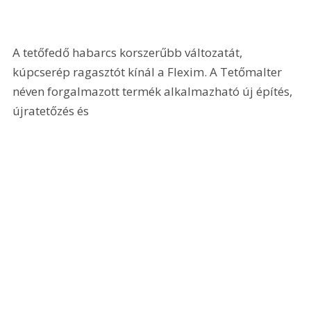
A tetőfedő habarcs korszerűbb változatát, 
kúpcserép ragasztót kínál a Flexim. A Tetőmalter 
néven forgalmazott termék alkalmazható új építés, 
újratetőzés és 