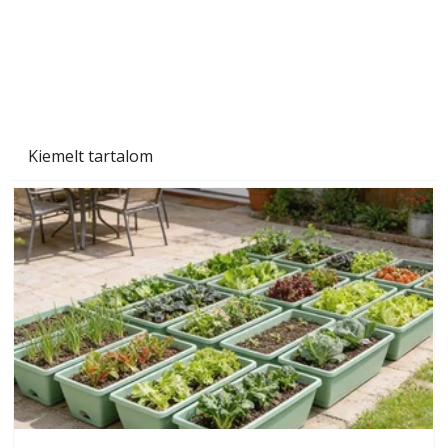
Beton járdalap készítése és lerakása – gyári
és saját készítésű megoldások
Kiemelt tartalom