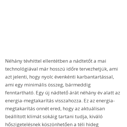
Néhány tévhittel ellentétben a nádtetőt a mai 
technológiával már hosszú időre tervezhetjük, ami 
azt jelenti, hogy nyolc évenkénti karbantartással, 
ami egy minimális összeg, bármeddig 
fenntartható. Egy új nádtető árát néhány év alatt az 
energia-megtakarítás visszahozza. Ez az energia-
megtakarítás onnét ered, hogy az aktuálisan 
beállított klímát sokáig tartani tudja, kiváló 
hőszigetelésnek köszönhetően a téli hideg 