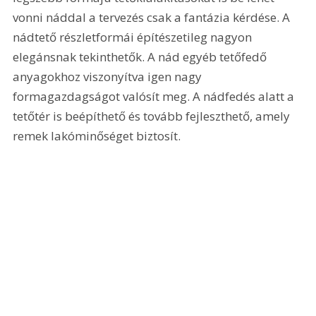
vonni náddal a tervezés csak a fantázia kérdése. A 
nádtető részletformái építészetileg nagyon 
elegánsnak tekinthetők. A nád egyéb tetőfedő 
anyagokhoz viszonyítva igen nagy 
formagazdagságot valósít meg. A nádfedés alatt a 
tetőtér is beépíthető és tovább fejleszthető, amely 
remek lakóminőséget biztosít.