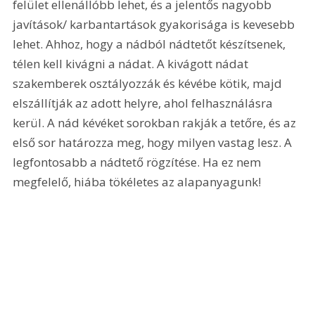
felület ellenállóbb lehet, és a jelentős nagyobb 
javítások/ karbantartások gyakorisága is kevesebb 
lehet. Ahhoz, hogy a nádból nádtetőt készítsenek, 
télen kell kivágni a nádat. A kivágott nádat 
szakemberek osztályozzák és kévébe kötik, majd 
elszállítják az adott helyre, ahol felhasználásra 
kerül. A nád kévéket sorokban rakják a tetőre, és az 
első sor határozza meg, hogy milyen vastag lesz. A 
legfontosabb a nádtető rögzítése. Ha ez nem 
megfelelő, hiába tökéletes az alapanyagunk!