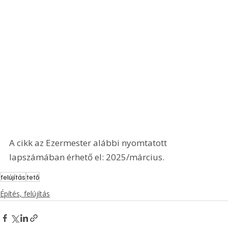
A cikk az Ezermester alábbi nyomtatott 
lapszámában érhető el: 2025/március.
felújítás
tető
Építés, felújítás