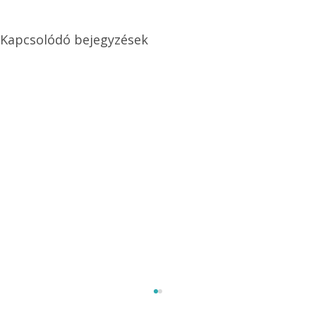
Kapcsolódó bejegyzések