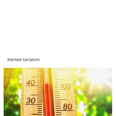
Beton járdalap készítése és lerakása – gyári
és saját készítésű megoldások
Kiemelt tartalom