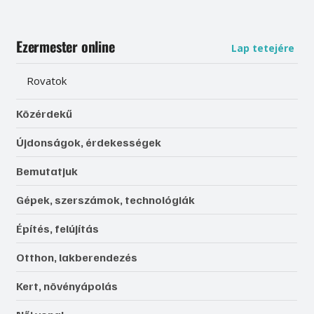
Ezermester online
Lap tetejére
Rovatok
Közérdekű
Újdonságok, érdekességek
Bemutatjuk
Gépek, szerszámok, technológiák
Építés, felújítás
Otthon, lakberendezés
Kert, növényápolás