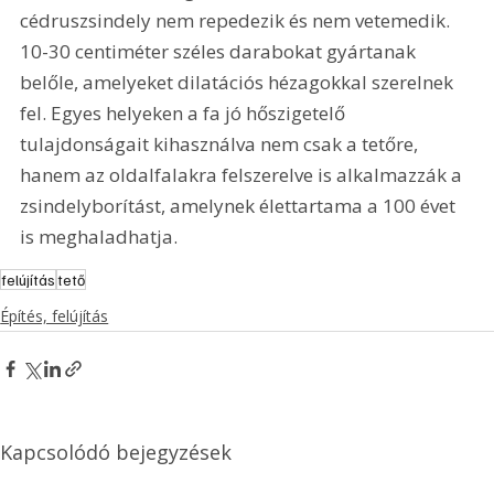
cédruszsindely nem repedezik és nem vetemedik. 
10-30 centiméter széles darabokat gyártanak 
belőle, amelyeket dilatációs hézagokkal szerelnek 
fel. Egyes helyeken a fa jó hőszigetelő 
tulajdonságait kihasználva nem csak a tetőre, 
hanem az oldalfalakra felszerelve is alkalmazzák a 
zsindelyborítást, amelynek élettartama a 100 évet 
is meghaladhatja.
felújítás
tető
Építés, felújítás
Kapcsolódó bejegyzések