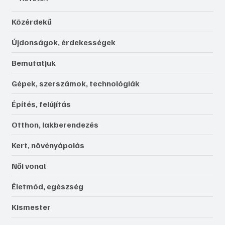
Közérdekű
Újdonságok, érdekességek
Bemutatjuk
Gépek, szerszámok, technológiák
Építés, felújítás
Otthon, lakberendezés
Kert, növényápolás
Női vonal
Életmód, egészség
Kismester