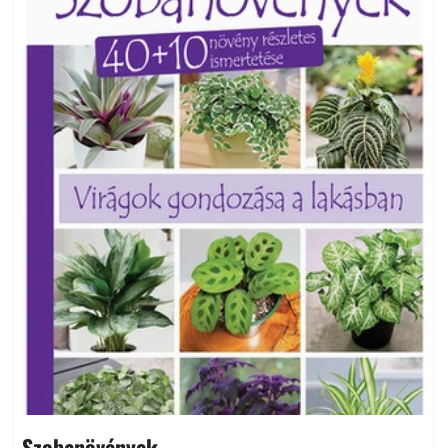
Szobanövények