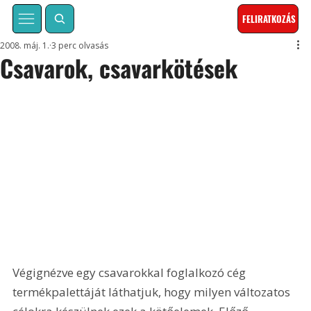
FELIRATKOZÁS
2008. máj. 1.
3 perc olvasás
Csavarok, csavarkötések
Végignézve egy csavarokkal foglalkozó cég 
termékpalettáját láthatjuk, hogy milyen változatos 