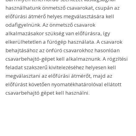
használhatunk önmetsző csavarokat, csupán az 
előfúrási átmérő helyes megválasztására kell 
odafigyelnünk. Az önmetsző csavarok 
alkalmazásakor szükség van előfúrásra, így 
elkerülhetetlen a fúrógép használata. A csavarok 
behajtásához az önfúró csavarokhoz hasonlóan 
csavarbehajtó-gépet kell alkalmaznunk. A rögzítési 
feladat szakszerű kivitelezéséhez helyesen kell 
megválasztani az előfúrási átmérőt, majd az 
előfúrást követően nyomatékhatárolóval ellátott 
csavarbehajtó gépet kell használni.