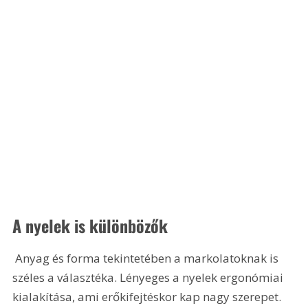
A nyelek is különbözők
 Anyag és forma tekintetében a markolatoknak is 
széles a választéka. Lényeges a nyelek ergonómiai 
kialakítása, ami erőkifejtéskor kap nagy szerepet. 