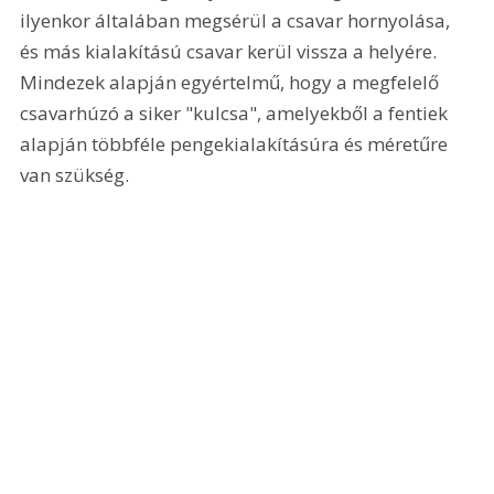
ilyenkor általában megsérül a csavar hornyolása, 
és más kialakítású csavar kerül vissza a helyére. 
Mindezek alapján egyértelmű, hogy a megfelelő 
csavarhúzó a siker "kulcsa", amelyekből a fentiek 
alapján többféle pengekialakításúra és méretűre 
van szükség.