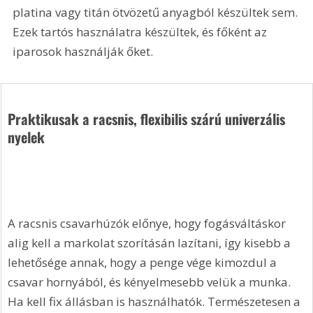
platina vagy titán ötvözetű anyagból készültek sem. 
Ezek tartós használatra készültek, és főként az 
iparosok használják őket.
Praktikusak a racsnis, flexibilis szárú univerzális 
nyelek 
A racsnis csavarhúzók előnye, hogy fogásváltáskor 
alig kell a markolat szorításán lazítani, így kisebb a 
lehetősége annak, hogy a penge vége kimozdul a 
csavar hornyából, és kényelmesebb velük a munka. 
Ha kell fix állásban is használhatók. Természetesen a 