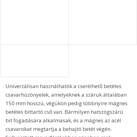
Univerzálisan használhatók a cserélhető betétes 
csavarhúzónyelek, amelyeknek a száruk általában 
150 mm hosszú, végükön pedig többnyire mágnes 
betétes bittartó cső van. Bármilyen hatszögszárú 
bit fogadására alkalmasak, és a mágnes az acél 
csavarokat megtartja a behajtó betét végén. 