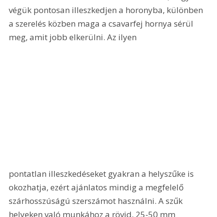
végük pontosan illeszkedjen a horonyba, különben 
a szerelés közben maga a csavarfej hornya sérül 
meg, amit jobb elkerülni. Az ilyen 
pontatlan illeszkedéseket gyakran a helyszűke is 
okozhatja, ezért ajánlatos mindig a megfelelő 
szárhosszúságú szerszámot használni. A szűk 
helyeken való munkához a rövid, 25-50 mm 