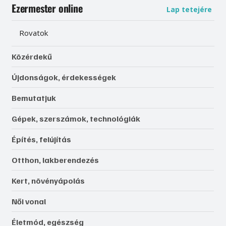
Ezermester online
Lap tetejére
Rovatok
Közérdekű
Újdonságok, érdekességek
Bemutatjuk
Gépek, szerszámok, technológiák
Építés, felújítás
Otthon, lakberendezés
Kert, növényápolás
Női vonal
Életmód, egészség