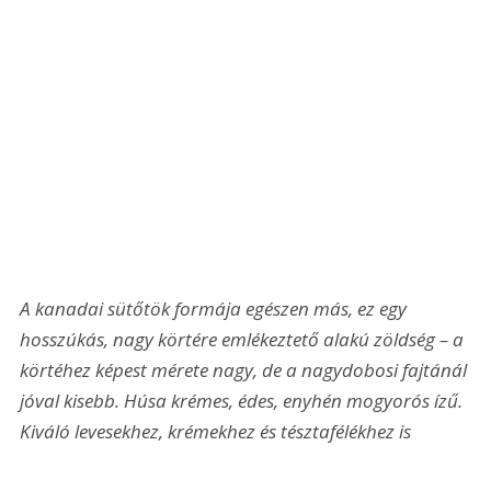
A kanadai sütőtök formája egészen más, ez egy 
hosszúkás, nagy körtére emlékeztető alakú zöldség – a 
körtéhez képest mérete nagy, de a nagydobosi fajtánál 
jóval kisebb. Húsa krémes, édes, enyhén mogyorós ízű. 
Kiváló levesekhez, krémekhez és tésztafélékhez is 