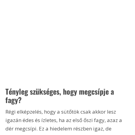
Tényleg szükséges, hogy megcsípje a 
fagy?
Régi elképzelés, hogy a sütőtök csak akkor lesz 
igazán édes és ízletes, ha az első őszi fagy, azaz a 
dér megcsípi. Ez a hiedelem részben igaz, de 