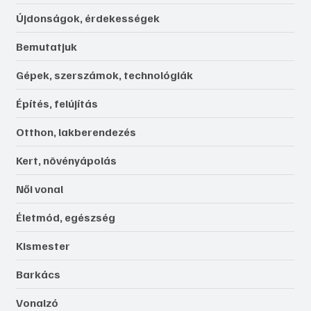
Újdonságok, érdekességek
Bemutatjuk
Gépek, szerszámok, technológiák
Építés, felújítás
Otthon, lakberendezés
Kert, növényápolás
Női vonal
Életmód, egészség
Kismester
Barkács
Vonalzó