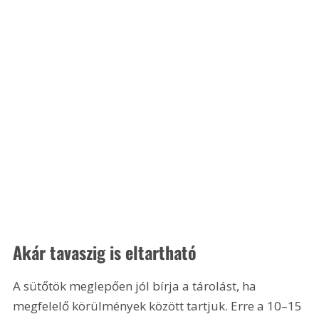
Akár tavaszig is eltartható
A sütőtök meglepően jól bírja a tárolást, ha 
megfelelő körülmények között tartjuk. Erre a 10–15 