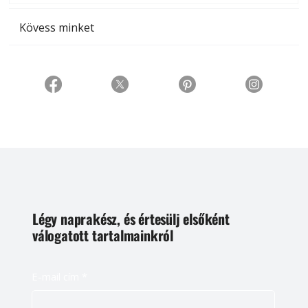
Kövess minket
Légy naprakész, és értesülj elsőként
válogatott tartalmainkról
E-mail cím
*