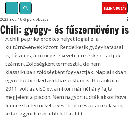
FELIRATKOZÁS
2023. nov. 19.
3 perc olvasás
Chili: gyógy- és fűszernövény is
A chili paprika érdekes helyet foglal el a 
kultúrnövények között. Rendelkezik gyógyhatással 
is, fűszer is, ám mégis élvezeti termékként tartjuk 
számon. Zöldségként termesztik, de nem 
klasszikusan zöldségként fogyasztják. Napjainkban 
egyre többen kedvelik hazánkban is. Hazánkban 
2011. volt az első év, amikor már néhány fajta 
megjelent a piacon. Nem nagyon tudták akkor hova 
tenni ezt a terméket a vevők sem és az árusok sem, 
aztán egyre ismertebb lett a chili.