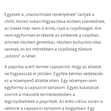
Egyesek a „mazochisták növényének” tartják a 
chilit, hiszen sokan fogyasztása közben szenvednek, 
az ízeket már nem is érzik, csak a csípősséget. Ám 
nem egyformán érzékelik az emberek a csípőset, 
aminek részben genetikai, részben kulturális okai 
vannak, és kis mértékben a csípősség tűrésre 
„edzeni” is lehet.
A paprika azért termel capsaicint, hogy az állatok 
ne fogyasszák el jóízűen. Egyféle kémiai védekezés 
ez a növényevő állatok ellen. Egy növényen sem 
egyforma a capsaicin tartalom. Egyes kutatások 
szerint a második terméskötésben a 
legcsípősebbek a paprikák. Az érési ciklus során is 
változik a capsaicin tartalom a bogyóban. Egy 