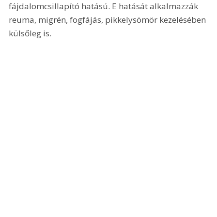
fájdalomcsillapító hatású. E hatását alkalmazzák 
reuma, migrén, fogfájás, pikkelysömör kezelésében 
külsőleg is.