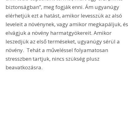
biztonságban”, meg fogják enni. Ám ugyanúgy 
elérhetjük ezt a hatást, amikor levesszük az alsó 
leveleit a növénynek, vagy amikor megkapáljuk, és 
elvágjuk a növény harmatgyökereit. Amikor 
leszedjük az első terméseket, ugyanúgy sérül a 
növény.  Tehát a műveléssel folyamatosan 
stresszben tartjuk, nincs szükség plusz 
beavatkozásra.