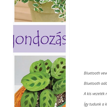
Bluetooth vev
Bluetooth adó
A kis vezeték
Így tudunk a k