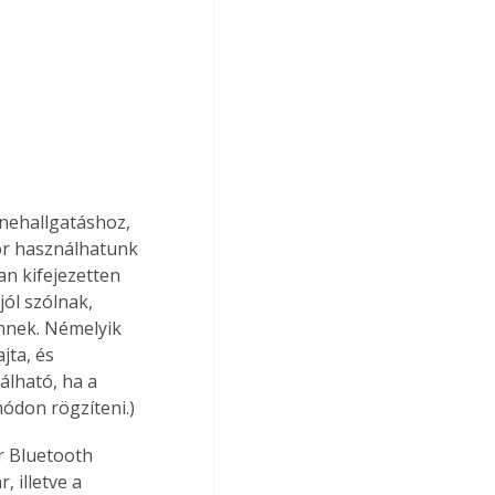
nehallgatáshoz, 
or használhatunk 
n kifejezetten 
ól szólnak, 
nnek. Némelyik 
jta, és 
álható, ha a 
módon rögzíteni.)
r Bluetooth 
 illetve a 