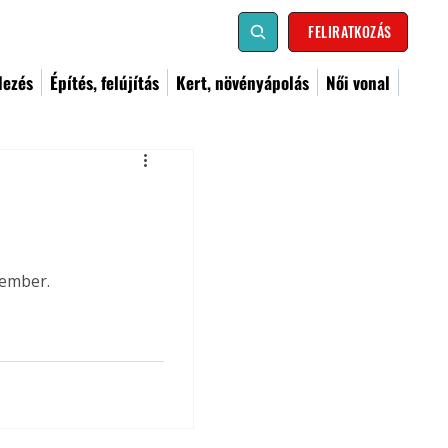
FELIRATKOZÁS
dezés
Építés, felújítás
Kert, növényápolás
Női vonal
cember.