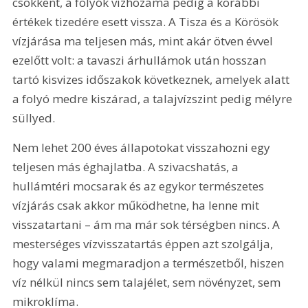
csökkent, a folyók vízhozama pedig a korábbi 
értékek tizedére esett vissza. A Tisza és a Körösök 
vízjárása ma teljesen más, mint akár ötven évvel 
ezelőtt volt: a tavaszi árhullámok után hosszan 
tartó kisvizes időszakok következnek, amelyek alatt 
a folyó medre kiszárad, a talajvízszint pedig mélyre 
süllyed.
Nem lehet 200 éves állapotokat visszahozni egy 
teljesen más éghajlatba. A szivacshatás, a 
hullámtéri mocsarak és az egykor természetes 
vízjárás csak akkor működhetne, ha lenne mit 
visszatartani – ám ma már sok térségben nincs. A 
mesterséges vízvisszatartás éppen azt szolgálja, 
hogy valami megmaradjon a természetből, hiszen 
víz nélkül nincs sem talajélet, sem növényzet, sem 
mikroklíma.