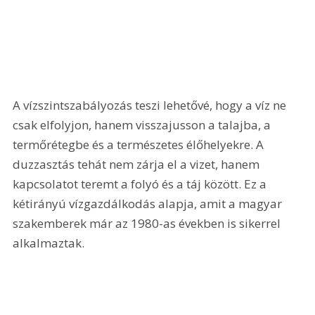
A vízszintszabályozás teszi lehetővé, hogy a víz ne 
csak elfolyjon, hanem visszajusson a talajba, a 
termőrétegbe és a természetes élőhelyekre. A 
duzzasztás tehát nem zárja el a vizet, hanem 
kapcsolatot teremt a folyó és a táj között. Ez a 
kétirányú vízgazdálkodás alapja, amit a magyar 
szakemberek már az 1980-as években is sikerrel 
alkalmaztak.