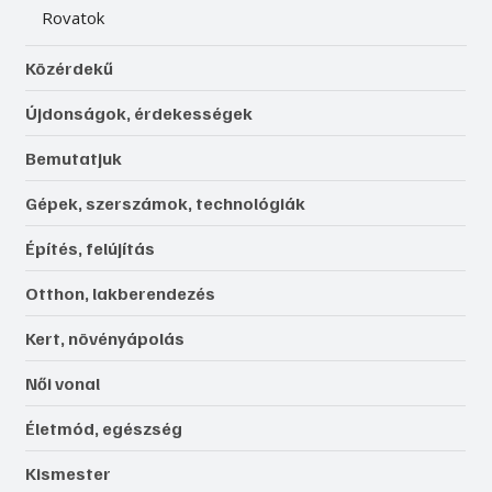
Rovatok
Közérdekű
Újdonságok, érdekességek
Bemutatjuk
Gépek, szerszámok, technológiák
Építés, felújítás
Otthon, lakberendezés
Kert, növényápolás
Női vonal
Életmód, egészség
Kismester