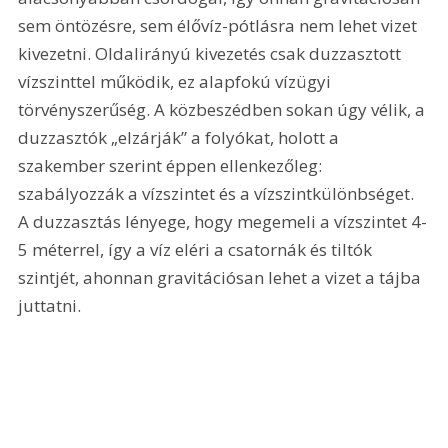
sem öntözésre, sem élővíz-pótlásra nem lehet vizet 
kivezetni. Oldalirányú kivezetés csak duzzasztott 
vízszinttel működik, ez alapfokú vízügyi 
törvényszerűség. A közbeszédben sokan úgy vélik, a 
duzzasztók „elzárják” a folyókat, holott a 
szakember szerint éppen ellenkezőleg: 
szabályozzák a vízszintet és a vízszintkülönbséget. 
A duzzasztás lényege, hogy megemeli a vízszintet 4-
5 méterrel, így a víz eléri a csatornák és tiltók 
szintjét, ahonnan gravitációsan lehet a vizet a tájba 
juttatni.