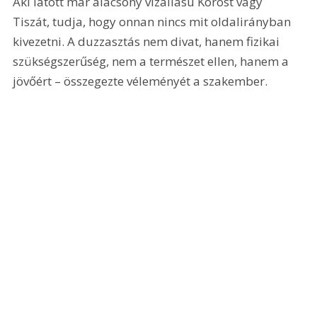
Aki látott már alacsony vízállású Köröst vagy 
Tiszát, tudja, hogy onnan nincs mit oldalirányban 
kivezetni. A duzzasztás nem divat, hanem fizikai 
szükségszerűség, nem a természet ellen, hanem a 
jövőért – összegezte véleményét a szakember.