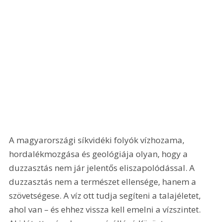
A magyarországi síkvidéki folyók vízhozama, 
hordalékmozgása és geológiája olyan, hogy a 
duzzasztás nem jár jelentős eliszapolódással. A 
duzzasztás nem a természet ellensége, hanem a 
szövetségese. A víz ott tudja segíteni a talajéletet, 
ahol van – és ehhez vissza kell emelni a vízszintet. 