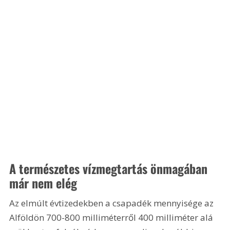
A természetes vízmegtartás önmagában 
már nem elég
Az elmúlt évtizedekben a csapadék mennyisége az 
Alföldön 700-800 milliméterről 400 milliméter alá 