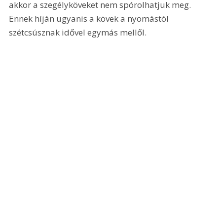
akkor a szegélyköveket nem spórolhatjuk meg. 
Ennek híján ugyanis a kövek a nyomástól 
szétcsúsznak idővel egymás mellől.