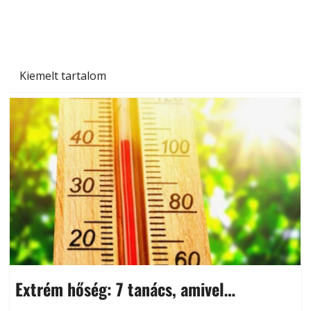
és saját készítésű megoldások
Kiemelt tartalom
Extrém hőség: 7 tanács, amivel