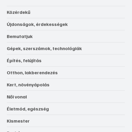
Közérdekű
Újdonságok, érdekességek
Bemutatjuk
Gépek, szerszámok, technológiák
Építés, felújítás
Otthon, lakberendezés
Kert, növényápolás
Női vonal
Életmód, egészség
Kismester