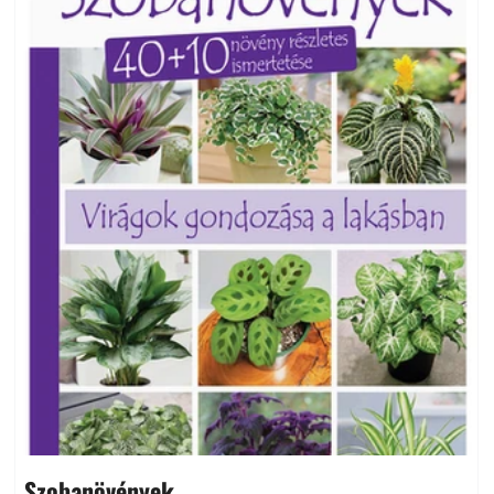
Szobanövények