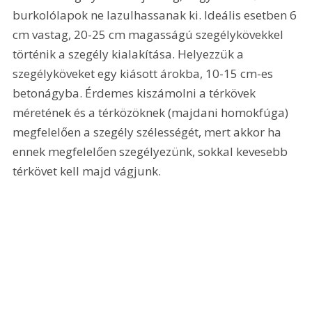
burkolólapok ne lazulhassanak ki. Ideális esetben 6 
cm vastag, 20-25 cm magasságú szegélykövekkel 
történik a szegély kialakítása. Helyezzük a 
szegélyköveket egy kiásott árokba, 10-15 cm-es 
betonágyba. Érdemes kiszámolni a térkövek 
méretének és a térközöknek (majdani homokfúga) 
megfelelően a szegély szélességét, mert akkor ha 
ennek megfelelően szegélyezünk, sokkal kevesebb 
térkövet kell majd vágjunk.