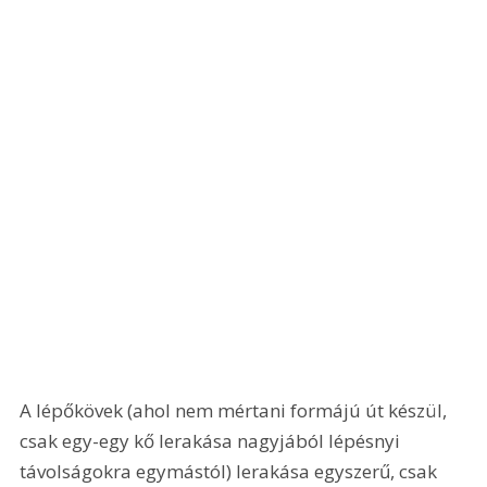
A lépőkövek (ahol nem mértani formájú út készül, 
csak egy-egy kő lerakása nagyjából lépésnyi 
távolságokra egymástól) lerakása egyszerű, csak 