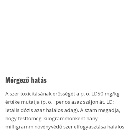
Mérgező hatás
A szer toxicitásának erősségét a p. o. LD50 mg/kg 
értéke mutatja (p. o. : per os azaz szájon át, LD: 
letális dózis azaz halálos adag). A szám megadja, 
hogy testtömeg-kilogrammonként hány 
milligramm növényvédő szer elfogyasztása halálos. 