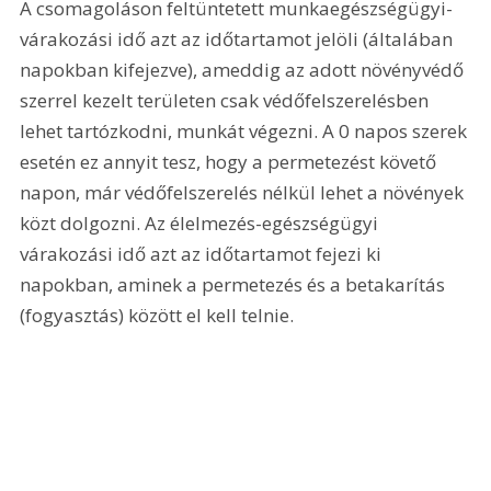
A csomagoláson feltüntetett munkaegészségügyi-
várakozási idő azt az időtartamot jelöli (általában 
napokban kifejezve), ameddig az adott növényvédő 
szerrel kezelt területen csak védőfelszerelésben 
lehet tartózkodni, munkát végezni. A 0 napos szerek 
esetén ez annyit tesz, hogy a permetezést követő 
napon, már védőfelszerelés nélkül lehet a növények 
közt dolgozni. Az élelmezés-egészségügyi 
várakozási idő azt az időtartamot fejezi ki 
napokban, aminek a permetezés és a betakarítás 
(fogyasztás) között el kell telnie.