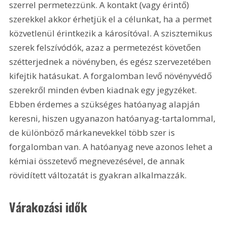
szerrel permetezzünk. A kontakt (vagy érintő) 
szerekkel akkor érhetjük el a célunkat, ha a permet 
közvetlenül érintkezik a károsítóval. A szisztemikus 
szerek felszívódók, azaz a permetezést követően 
szétterjednek a növényben, és egész szervezetében 
kifejtik hatásukat. A forgalomban levő növényvédő 
szerekről minden évben kiadnak egy jegyzéket. 
Ebben érdemes a szükséges hatóanyag alapján 
keresni, hiszen ugyanazon hatóanyag-tartalommal, 
de különböző márkanevekkel több szer is 
forgalomban van. A hatóanyag neve azonos lehet a 
kémiai összetevő megnevezésével, de annak 
rövidített változatát is gyakran alkalmazzák. 
Várakozási idők