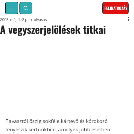
FELIRATKOZÁS
2008. máj. 1.
2 perc olvasás
A vegyszerjelölések titkai
Tavasztól őszig sokféle kártevő és kórokozó 
tenyészik kertünkben, amelyek jobb esetben 