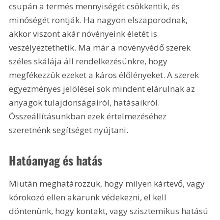
csupán a termés mennyiségét csökkentik, és 
minőségét rontják. Ha nagyon elszaporodnak, 
akkor viszont akár növényeink életét is 
veszélyeztethetik. Ma már a növényvédő szerek 
széles skálája áll rendelkezésünkre, hogy 
megfékezzük ezeket a káros élőlényeket. A szerek 
egyezményes jelölései sok mindent elárulnak az 
anyagok tulajdonságairól, hatásaikról. 
Összeállításunkban ezek értelmezéséhez 
szeretnénk segítséget nyújtani.
Hatóanyag és hatás
Miután meghatározzuk, hogy milyen kártevő, vagy 
kórokozó ellen akarunk védekezni, el kell 
döntenünk, hogy kontakt, vagy szisztemikus hatású 