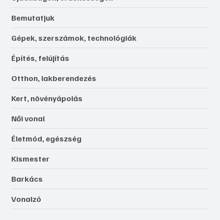
Bemutatjuk
Gépek, szerszámok, technológiák
Építés, felújítás
Otthon, lakberendezés
Kert, növényápolás
Női vonal
Életmód, egészség
Kismester
Barkács
Vonalzó