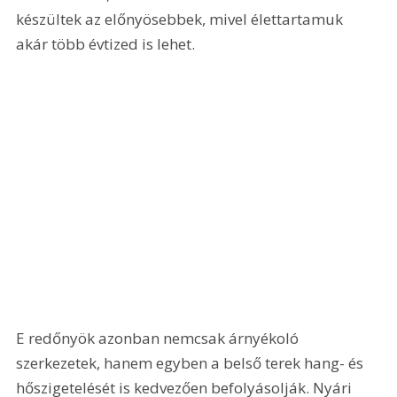
készültek az előnyösebbek, mivel élettartamuk 
akár több évtized is lehet.
E redőnyök azonban nemcsak árnyékoló 
szerkezetek, hanem egyben a belső terek hang- és 
hőszigetelését is kedvezően befolyásolják. Nyári 