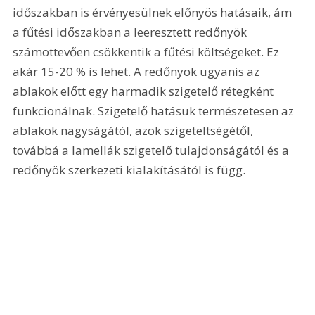
időszakban is érvényesülnek előnyös hatásaik, ám 
a fűtési időszakban a leeresztett redőnyök 
számottevően csökkentik a fűtési költségeket. Ez 
akár 15-20 % is lehet. A redőnyök ugyanis az 
ablakok előtt egy harmadik szigetelő rétegként 
funkcionálnak. Szigetelő hatásuk természetesen az 
ablakok nagyságától, azok szigeteltségétől, 
továbbá a lamellák szigetelő tulajdonságától és a 
redőnyök szerkezeti kialakításától is függ.