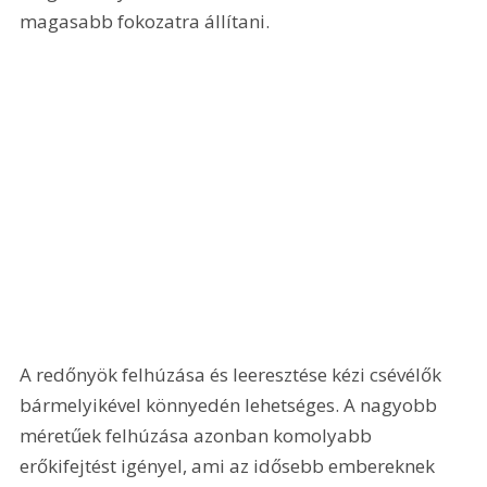
magasabb fokozatra állítani.
A redőnyök felhúzása és leeresztése kézi csévélők 
bármelyikével könnyedén lehetséges. A nagyobb 
méretűek felhúzása azonban komolyabb 
erőkifejtést igényel, ami az idősebb embereknek 