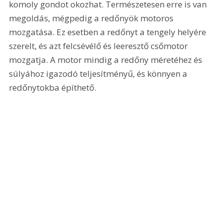
komoly gondot okozhat. Természetesen erre is van 
megoldás, mégpedig a redőnyök motoros 
mozgatása. Ez esetben a redőnyt a tengely helyére 
szerelt, és azt felcsévélő és leeresztő csőmotor 
mozgatja. A motor mindig a redőny méretéhez és 
súlyához igazodó teljesítményű, és könnyen a 
redőnytokba építhető.