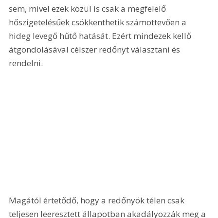
sem, mivel ezek közül is csak a megfelelő 
hőszigetelésűek csökkenthetik számottevően a 
hideg levegő hűtő hatását. Ezért mindezek kellő 
átgondolásával célszer redőnyt választani és 
rendelni.
Magától értetődő, hogy a redőnyök télen csak 
teljesen leeresztett állapotban akadályozzák meg a 