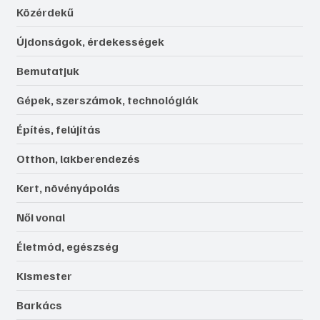
Közérdekű
Újdonságok, érdekességek
Bemutatjuk
Gépek, szerszámok, technológiák
Építés, felújítás
Otthon, lakberendezés
Kert, növényápolás
Női vonal
Életmód, egészség
Kismester
Barkács