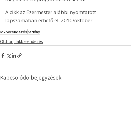
A cikk az Ezermester alábbi nyomtatott 
lapszámában érhető el: 2010/október.
lakberendezés
redőny
Otthon, lakberendezés
Kapcsolódó bejegyzések