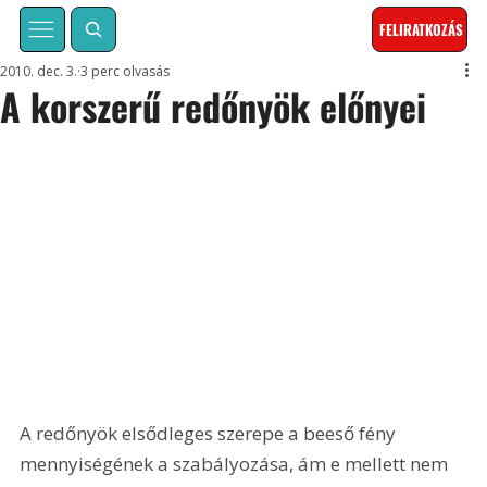
FELIRATKOZÁS
2010. dec. 3.
3 perc olvasás
A korszerű redőnyök előnyei
A redőnyök elsődleges szerepe a beeső fény 
mennyiségének a szabályozása, ám e mellett nem 