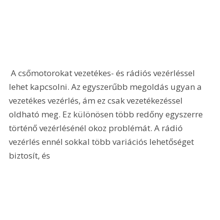
 A csőmotorokat vezetékes- és rádiós vezérléssel 
lehet kapcsolni. Az egyszerűbb megoldás ugyan a 
vezetékes vezérlés, ám ez csak vezetékezéssel 
oldható meg. Ez különösen több redőny egyszerre 
történő vezérlésénél okoz problémát. A rádió 
vezérlés ennél sokkal több variációs lehetőséget 
biztosít, és 