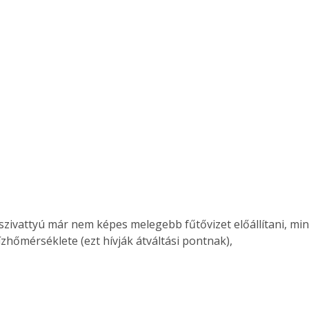
zhőmérséklete (ezt hívják átváltási pontnak), 