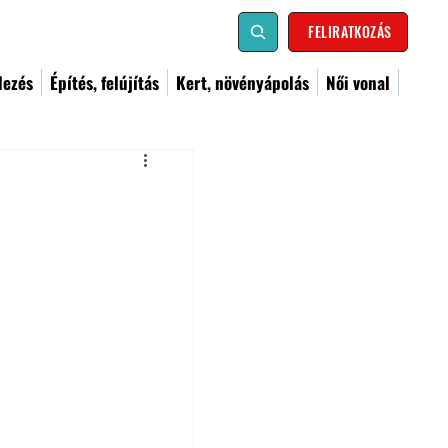
FELIRATKOZÁS
dezés
Építés, felújítás
Kert, növényápolás
Női vonal