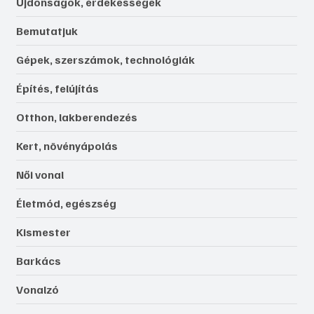
Újdonságok, érdekességek
Bemutatjuk
Gépek, szerszámok, technológiák
Építés, felújítás
Otthon, lakberendezés
Kert, növényápolás
Női vonal
Életmód, egészség
Kismester
Barkács
Vonalzó