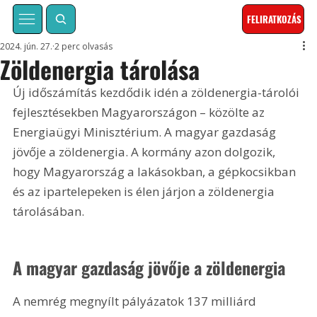
FELIRATKOZÁS
2024. jún. 27.
2 perc olvasás
Zöldenergia tárolása
Új időszámítás kezdődik idén a zöldenergia-tárolói 
fejlesztésekben Magyarországon – közölte az 
Energiaügyi Minisztérium. A magyar gazdaság 
jövője a zöldenergia. A kormány azon dolgozik, 
hogy Magyarország a lakásokban, a gépkocsikban 
és az ipartelepeken is élen járjon a zöldenergia 
tárolásában.
A magyar gazdaság jövője a zöldenergia
A nemrég megnyílt pályázatok 137 milliárd 