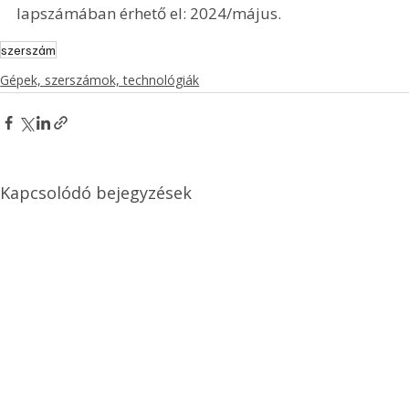
lapszámában érhető el: 2024/május.
szerszám
Gépek, szerszámok, technológiák
Kapcsolódó bejegyzések