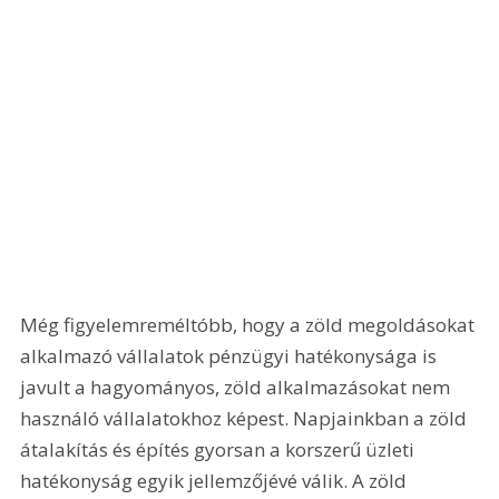
Még figyelemreméltóbb, hogy a zöld megoldásokat 
alkalmazó vállalatok pénzügyi hatékonysága is 
javult a hagyományos, zöld alkalmazásokat nem 
használó vállalatokhoz képest. Napjainkban a zöld 
átalakítás és építés gyorsan a korszerű üzleti 
hatékonyság egyik jellemzőjévé válik. A zöld 