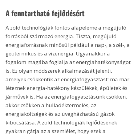
A fenntartható fejlődésért
A zöld technológiák fontos alapeleme a megújuló 
forrásból származó energia. Tiszta, megújuló 
energiaforrásnak minősül például a nap-, a szél-, a 
geotermikus és a vízenergia. Ugyanakkor a 
fogalom magába foglalja az energiahatékonyságot 
is. Ez olyan módszerek alkalmazását jelenti, 
amelyek csökkentik az energiafogyasztást: ma már 
léteznek energia-hatékony készülékek, épületek és 
járművek is. Ha az energiafogyasztásunk csökken, 
akkor csökken a hulladéktermelés, az 
energiaköltségek és az üvegházhatású gázok 
kibocsátása. A zöld technológiák fejlődésének 
gyakran gátja az a szemlélet, hogy ezek a 