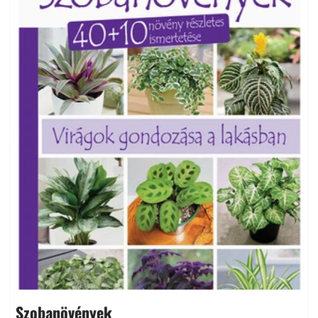
Szobanövények