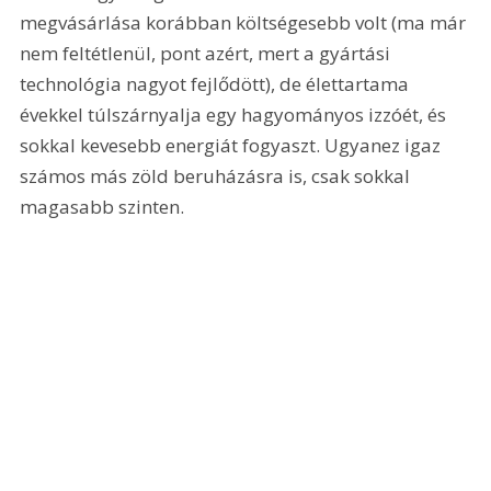
megvásárlása korábban költségesebb volt (ma már 
nem feltétlenül, pont azért, mert a gyártási 
technológia nagyot fejlődött), de élettartama 
évekkel túlszárnyalja egy hagyományos izzóét, és 
sokkal kevesebb energiát fogyaszt. Ugyanez igaz 
számos más zöld beruházásra is, csak sokkal 
magasabb szinten.