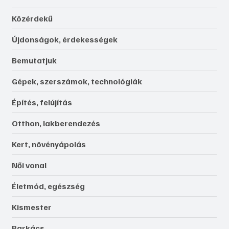
Közérdekű
Újdonságok, érdekességek
Bemutatjuk
Gépek, szerszámok, technológiák
Építés, felújítás
Otthon, lakberendezés
Kert, növényápolás
Női vonal
Életmód, egészség
Kismester
Barkács