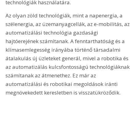
technológiák használatára.
Az olyan zöld technológiák, mint a napenergia, a 
szélenergia, az üzemanyagcellák, az e-mobilitás, az 
automatizálási technológia gazdasági 
hajtóerejének számítanak. A fenntarthatóság és a 
klímasemlegesség irányába történő társadalmi 
átalakulás új üzleteket generál, mivel a robotika és 
az automatizálás kulcsfontosságú technológiáknak 
számítanak az átmenethez. Ez már az 
automatizálási és robotikai megoldások iránti 
megnövekedett keresletben is visszatükröződik.