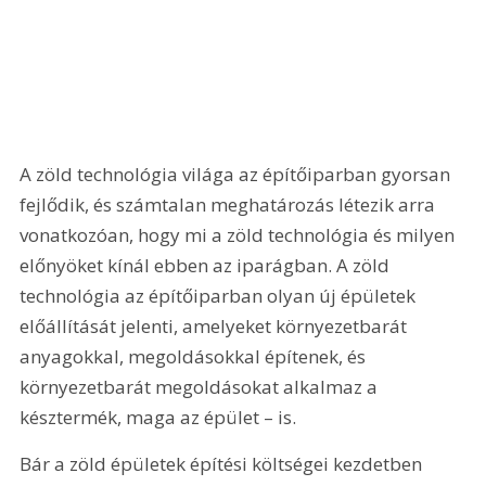
A zöld technológia világa az építőiparban gyorsan 
fejlődik, és számtalan meghatározás létezik arra 
vonatkozóan, hogy mi a zöld technológia és milyen 
előnyöket kínál ebben az iparágban. A zöld 
technológia az építőiparban olyan új épületek 
előállítását jelenti, amelyeket környezetbarát 
anyagokkal, megoldásokkal építenek, és 
környezetbarát megoldásokat alkalmaz a 
késztermék, maga az épület – is.
Bár a zöld épületek építési költségei kezdetben 