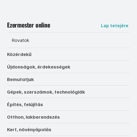
Ezermester online
Lap tetejére
Rovatok
Közérdekű
Újdonságok, érdekességek
Bemutatjuk
Gépek, szerszámok, technológiák
Építés, felújítás
Otthon, lakberendezés
Kert, növényápolás