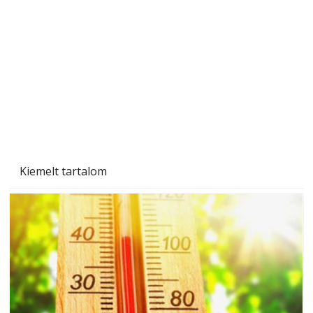
A varrógép és a varrás
Kiemelt tartalom