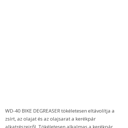
WD-40 BIKE DEGREASER tökéletesen eltávolítja a 
zsírt, az olajat és az olajsarat a kerékpár 
alkatrészeiről. Tökéletesen alkalmas a kerékpár 