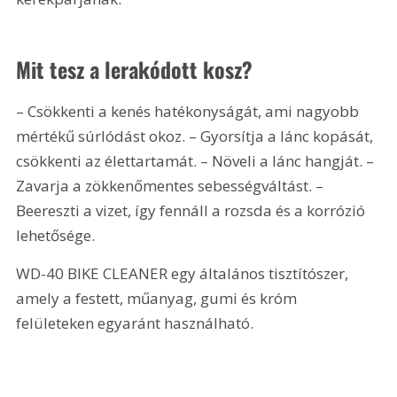
Mit tesz a lerakódott kosz?
– Csökkenti a kenés hatékonyságát, ami nagyobb 
mértékű súrlódást okoz. – Gyorsítja a lánc kopását, 
csökkenti az élettartamát. – Növeli a lánc hangját. – 
Zavarja a zökkenőmentes sebességváltást. – 
Beereszti a vizet, így fennáll a rozsda és a korrózió 
lehetősége.
WD-40 BIKE CLEANER egy általános tisztítószer, 
amely a festett, műanyag, gumi és króm 
felületeken egyaránt használható.