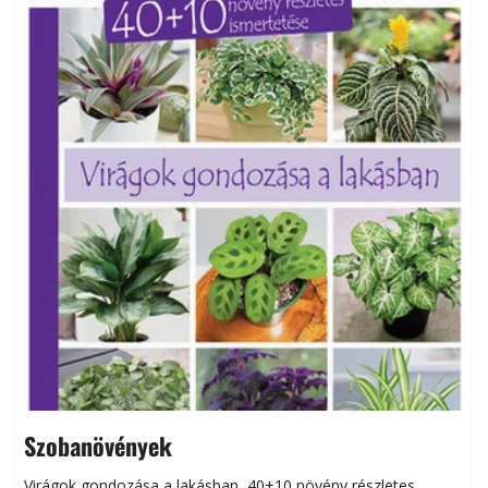
Szobanövények
Virágok gondozása a lakásban, 40+10 növény részletes