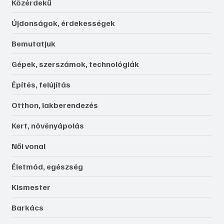
Közérdekű
Újdonságok, érdekességek
Bemutatjuk
Gépek, szerszámok, technológiák
Építés, felújítás
Otthon, lakberendezés
Kert, növényápolás
Női vonal
Életmód, egészség
Kismester
Barkács