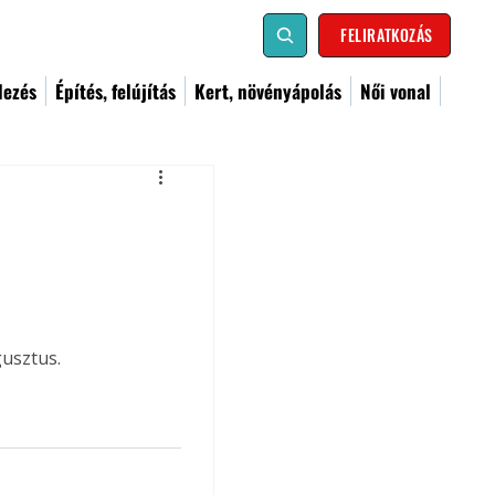
FELIRATKOZÁS
dezés
Építés, felújítás
Kert, növényápolás
Női vonal
gusztus.