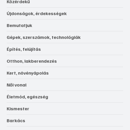
Közérdekű
Újdonságok, érdekességek
Bemutatjuk
Gépek, szerszámok, technológiák
Építés, felújítás
Otthon, lakberendezés
Kert, növényápolás
Női vonal
Életmód, egészség
Kismester
Barkács