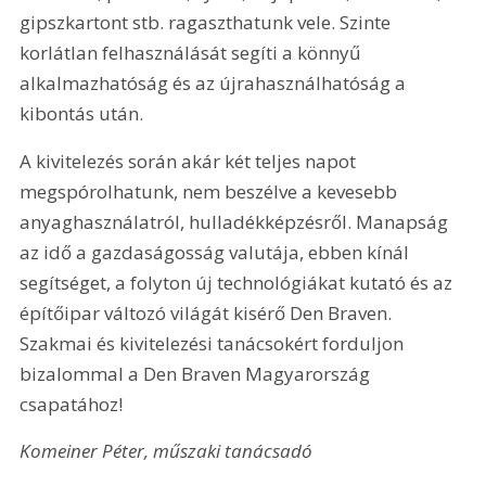
gipszkartont stb. ragaszthatunk vele. Szinte 
korlátlan felhasználását segíti a könnyű 
alkalmazhatóság és az újrahasználhatóság a 
kibontás után.
A kivitelezés során akár két teljes napot 
megspórolhatunk, nem beszélve a kevesebb 
anyaghasználatról, hulladékképzésről. Manapság 
az idő a gazdaságosság valutája, ebben kínál 
segítséget, a folyton új technológiákat kutató és az 
építőipar változó világát kisérő Den Braven. 
Szakmai és kivitelezési tanácsokért forduljon 
bizalommal a Den Braven Magyarország 
csapatához!
Komeiner Péter, műszaki tanácsadó