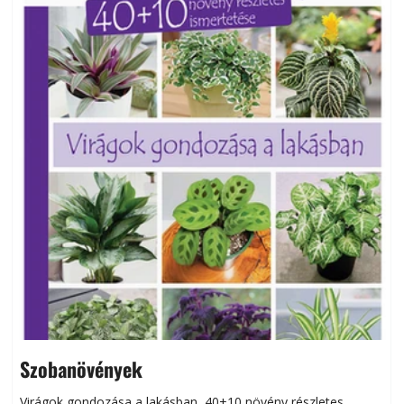
Szobanövények
Virágok gondozása a lakásban, 40+10 növény részletes