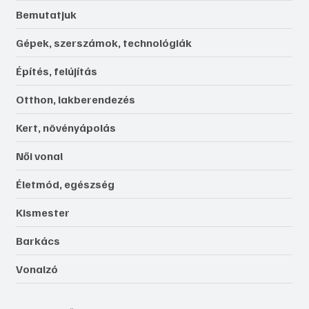
Bemutatjuk
Gépek, szerszámok, technológiák
Építés, felújítás
Otthon, lakberendezés
Kert, növényápolás
Női vonal
Életmód, egészség
Kismester
Barkács
Vonalzó