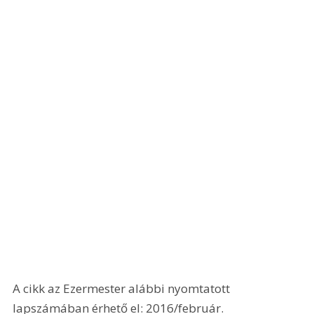
A cikk az Ezermester alábbi nyomtatott 
lapszámában érhető el: 2016/február.