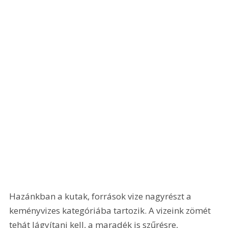
Hazánkban a kutak, források vize nagyrészt a 
keményvizes kategóriába tartozik. A vizeink zömét 
tehát lágyítani kell, a maradék is szűrésre, 