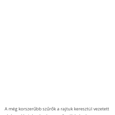
A még korszerűbb szűrők a rajtuk keresztül vezetett 