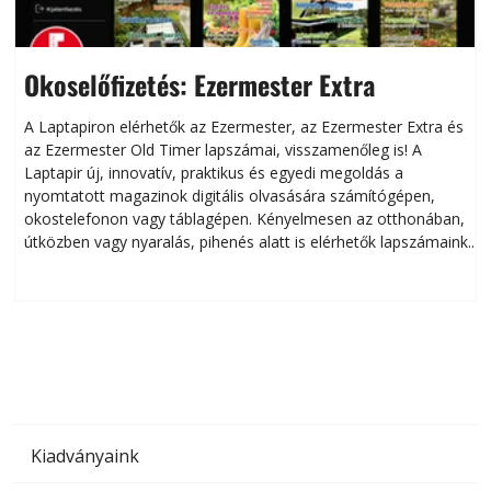
Okoselőfizetés: Ezermester Extra
A Laptapiron elérhetők az Ezermester, az Ezermester Extra és
az Ezermester Old Timer lapszámai, visszamenőleg is! A
Laptapir új, innovatív, praktikus és egyedi megoldás a
L
nyomtatott magazinok digitális olvasására számítógépen,
okostelefonon vagy táblagépen. Kényelmesen az otthonában,
útközben vagy nyaralás, pihenés alatt is elérhetők lapszámaink.
ú
Bárhol, bármikor, akár külföldön élve vagy dolgozva is
B
olvashatók az Ezermester lapszámai. A Laptapir kényelmes
megoldás, mert: – t
Kiadványaink