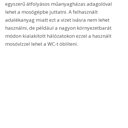
egyszerű átfolyásos műanyagházas adagolóval 
lehet a mosógépbe juttatni. A felhasznált 
adalékanyag miatt ezt a vizet ivásra nem lehet 
használni, de például a nagyon környezetbarát 
módon kialakított hálózatokon ezzel a használt 
mosóvízzel lehet a WC-t öblíteni. 