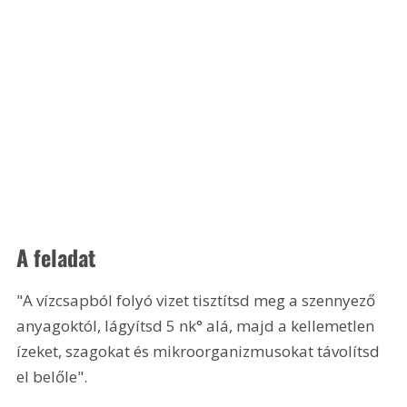
A feladat 
"A vízcsapból folyó vizet tisztítsd meg a szennyező 
anyagoktól, lágyítsd 5 nk° alá, majd a kellemetlen 
ízeket, szagokat és mikroorganizmusokat távolítsd 
el belőle".