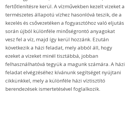
fertőtlenítésre kerül. A vízművekben kezelt vizeket a 
természetes állapotú vízhez hasonlóvá teszik, de a 
kezelés és csővezetéken a fogyasztóhoz való eljutás 
során újból különféle minőségrontó anyagokat 
vesz fel a víz, majd így kerül hozzánk. Ezután 
következik a házi feladat, mely abból áll, hogy 
ezeket a vizeket minél tisztábbá, jobban 
felhasználhatóvá tegyük a magunk számára. A házi 
feladat elvégzéséhez kívánunk segítséget nyújtani 
cikkünkkel, mely a különféle házi víztisztító 
berendezések ismertetésével foglalkozik.