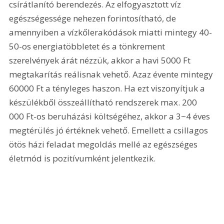
csírátlanító berendezés. Az elfogyasztott víz 
egészségessége nehezen forintosítható, de 
amennyiben a vízkőlerakódások miatti mintegy 40-
50-os energiatöbbletet és a tönkrement 
szerelvények árát nézzük, akkor a havi 5000 Ft 
megtakarítás reálisnak vehető. Azaz évente mintegy 
60000 Ft a tényleges haszon. Ha ezt viszonyítjuk a 
készülékből összeállítható rendszerek max. 200 
000 Ft-os beruházási költségéhez, akkor a 3~4 éves 
megtérülés jó értéknek vehető. Emellett a csillagos 
ötös házi feladat megoldás mellé az egészséges 
életmód is pozitívumként jelentkezik.