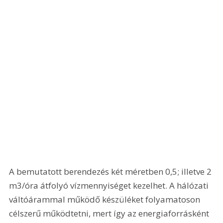
A bemutatott berendezés két méretben 0,5; illetve 2 
m3/óra átfolyó vízmennyiséget kezelhet. A hálózati 
váltóárammal működő készüléket folyamatoson 
célszerű működtetni, mert így az energiaforrásként 