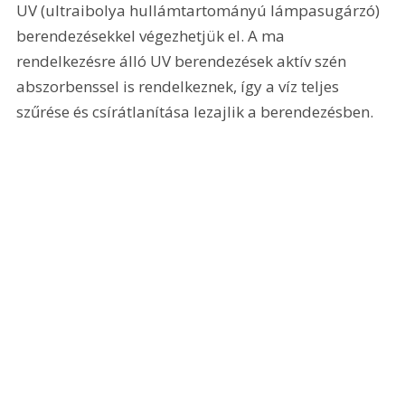
UV (ultraibolya hullámtartományú lámpasugárzó) 
berendezésekkel végezhetjük el. A ma 
rendelkezésre álló UV berendezések aktív szén 
abszorbenssel is rendelkeznek, így a víz teljes 
szűrése és csírátlanítása lezajlik a berendezésben. 