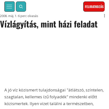
FELIRATKOZÁS
2008. máj. 1.
6 perc olvasás
Vízlágyítás, mint házi feladat
A jó víz közismert tulajdonságai "átlátszó, színtelen, 
szagtalan, kellemes ízű folyadék" mindenki előtt 
közismertek. Ilyen vizet találni a természetben, 