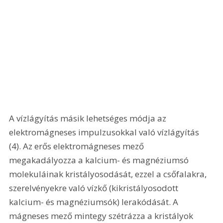
A vízlágyítás másik lehetséges módja az 
elektromágneses impulzusokkal való vízlágyítás 
(4). Az erős elektromágneses mező 
megakadályozza a kalcium- és magnéziumsó 
molekuláinak kristályosodását, ezzel a csőfalakra, 
szerelvényekre való vízkő (kikristályosodott 
kalcium- és magnéziumsók) lerakódását. A 
mágneses mező mintegy szétrázza a kristályok 