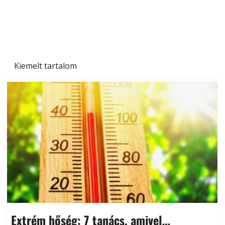
Kiemelt tartalom
Extrém hőség: 7 tanács, amivel