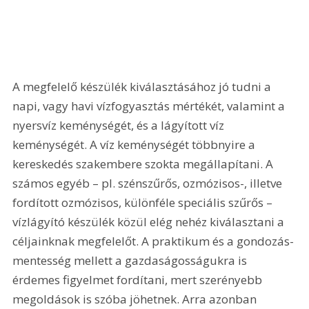
A megfelelő készülék kiválasztásához jó tudni a 
napi, vagy havi vízfogyasztás mértékét, valamint a 
nyersvíz keménységét, és a lágyított víz 
keménységét. A víz keménységét többnyire a 
kereskedés szakembere szokta megállapítani. A 
számos egyéb – pl. szénszűrős, ozmózisos-, illetve 
fordított ozmózisos, különféle speciális szűrős – 
vízlágyító készülék közül elég nehéz kiválasztani a 
céljainknak megfelelőt. A praktikum és a gondozás-
mentesség mellett a gazdaságosságukra is 
érdemes figyelmet fordítani, mert szerényebb 
megoldások is szóba jöhetnek. Arra azonban 