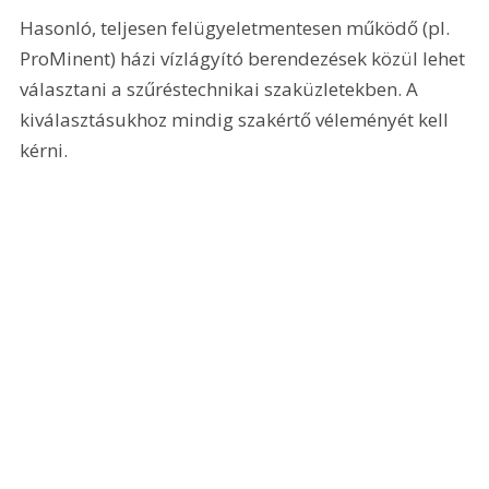
Hasonló, teljesen felügyeletmentesen működő (pl. 
ProMinent) házi vízlágyító berendezések közül lehet 
választani a szűréstechnikai szaküzletekben. A 
kiválasztásukhoz mindig szakértő véleményét kell 
kérni.