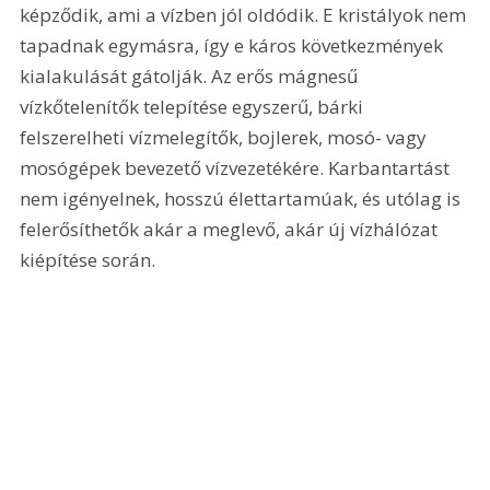
képződik, ami a vízben jól oldódik. E kristályok nem 
tapadnak egymásra, így e káros következmények 
kialakulását gátolják. Az erős mágnesű 
vízkőtelenítők telepítése egyszerű, bárki 
felszerelheti vízmelegítők, bojlerek, mosó- vagy 
mosógépek bevezető vízvezetékére. Karbantartást 
nem igényelnek, hosszú élettartamúak, és utólag is 
felerősíthetők akár a meglevő, akár új vízhálózat 
kiépítése során.