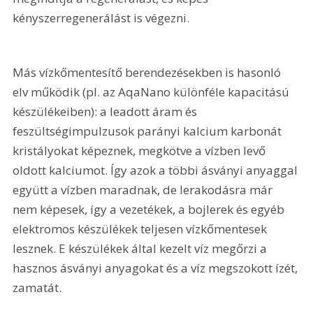
kényszerregenerálást is végezni.
Más vízkőmentesítő berendezésekben is hasonló 
elv működik (pl. az AqaNano különféle kapacitású 
készülékeiben): a leadott áram és 
feszültségimpulzusok parányi kalcium karbonát 
kristályokat képeznek, megkötve a vízben levő 
oldott kalciumot. Így azok a többi ásványi anyaggal 
együtt a vízben maradnak, de lerakodásra már 
nem képesek, így a vezetékek, a bojlerek és egyéb 
elektromos készülékek teljesen vízkőmentesek 
lesznek. E készülékek által kezelt víz megőrzi a 
hasznos ásványi anyagokat és a víz megszokott ízét, 
zamatát.