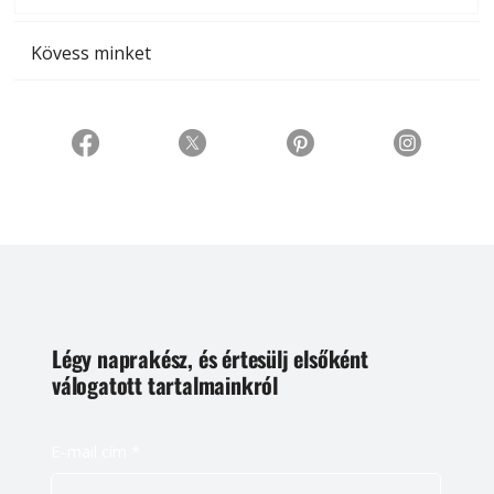
Kövess minket
Légy naprakész, és értesülj elsőként
válogatott tartalmainkról
E-mail cím
*