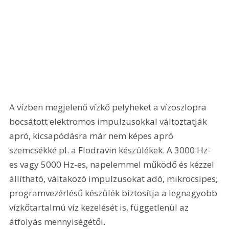
A vízben megjelenő vízkő pelyheket a vízoszlopra 
bocsátott elektromos impulzusokkal változtatják 
apró, kicsapódásra már nem képes apró 
szemcsékké pl. a Flodravin készülékek. A 3000 Hz-
es vagy 5000 Hz-es, napelemmel működő és kézzel 
állítható, váltakozó impulzusokat adó, mikrocsipes, 
programvezérlésű készülék biztosítja a legnagyobb 
vízkőtartalmú víz kezelését is, függetlenül az 
átfolyás mennyiségétől.