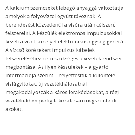
A kalcium szemcséket lebegő anyaggá változtatja, 
amelyek a folyóvízzel együtt távoznak. A 
berendezést közvetlenül a vízóra után célszerű 
felszerelni. A készülék elektromos impulzusokkal 
kezeli a vizet, amelyet elektronikus egység generál. 
A vízcső köré tekert impulzus kábelek 
felszereléséhez nem szükséges a vezetékrendszer 
megbontása. Az ilyen készülékek – a gyártó 
információja szerint – helyettesítik a különféle 
vízlágyítókat, új vezetékhálózatnál 
megakadályozzák a káros lerakódásokat, a régi 
vezetékekben pedig fokozatosan megszüntetik 
azokat.