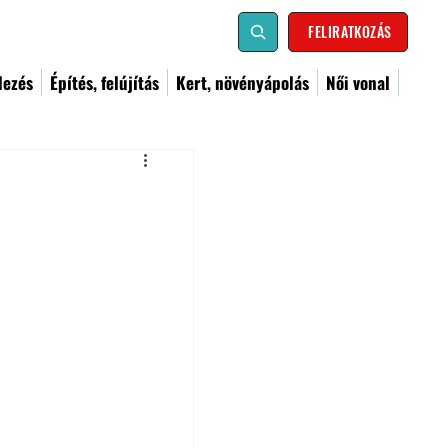
FELIRATKOZÁS
dezés
Építés, felújítás
Kert, növényápolás
Női vonal