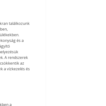
ran találkozunk 
ben, 
zülékekben. 
ékonyság és a 
gyító 
helyezésük 
k. A rendszerek 
 csökkentik az 
 a vízkezelés és 
kben a 