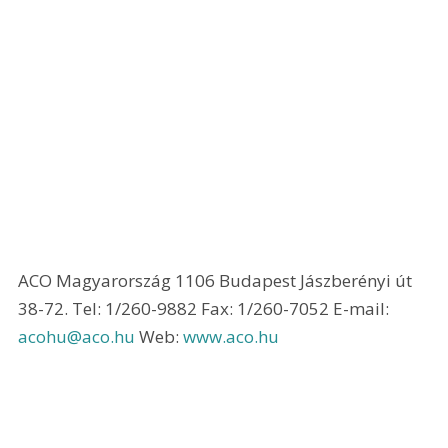
ACO Magyarország 1106 Budapest Jászberényi út 
38-72. Tel: 1/260-9882 Fax: 1/260-7052 E-mail: 
acohu@aco.hu
 Web: 
www.aco.hu