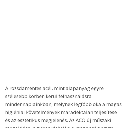
A rozsdamentes acél, mint alapanyag egyre 
szélesebb körben kerül felhasználásra 
mindennapjainkban, melynek legfőbb oka a magas 
higiéniai követelmények maradéktalan teljesítése 
és az esztétikus megjelenés. Az ACO új műszaki 