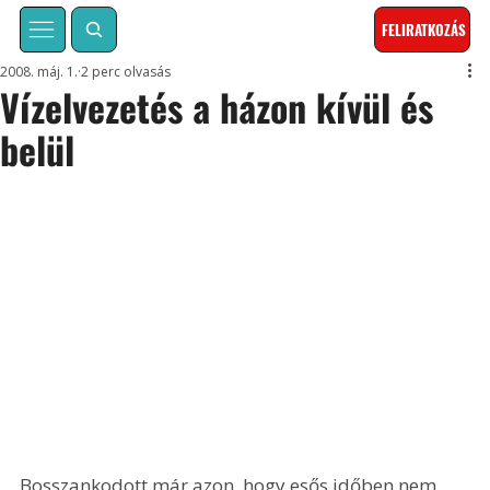
FELIRATKOZÁS
2008. máj. 1.
2 perc olvasás
Vízelvezetés a házon kívül és
belül
Bosszankodott már azon, hogy esős időben nem 