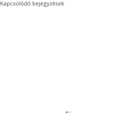
Kapcsolódó bejegyzések