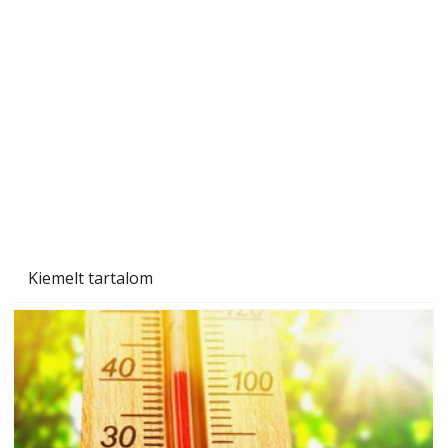
A varrógép és a varrás
Kiemelt tartalom