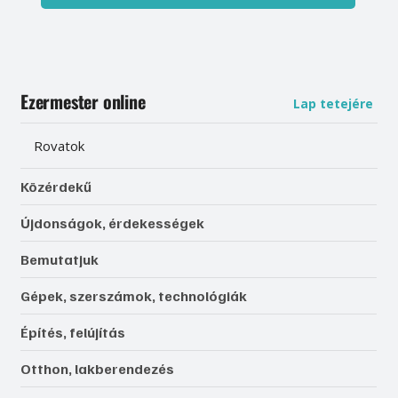
Ezermester online
Lap tetejére
Rovatok
Közérdekű
Újdonságok, érdekességek
Bemutatjuk
Gépek, szerszámok, technológiák
Építés, felújítás
Otthon, lakberendezés