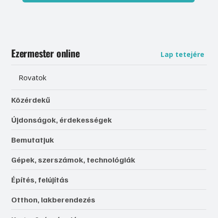
Ezermester online
Lap tetejére
Rovatok
Közérdekű
Újdonságok, érdekességek
Bemutatjuk
Gépek, szerszámok, technológiák
Építés, felújítás
Otthon, lakberendezés