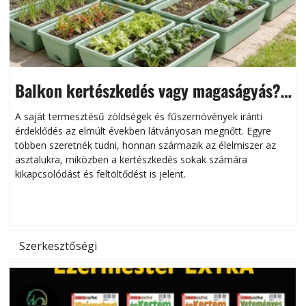
Balkon kertészkedés vagy magaságyás?
Helytakarékos kertészkedés
A saját termesztésű zöldségek és fűszernövények iránti
érdeklődés az elmúlt években látványosan megnőtt. Egyre
többen szeretnék tudni, honnan származik az élelmiszer az
l
asztalukra, miközben a kertészkedés sokak számára
kikapcsolódást és feltöltődést is jelent.
é
d
Szerkesztőségi