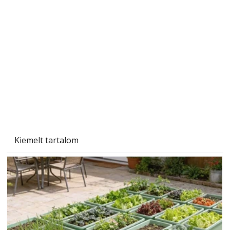
A varrógép és a varrás
Kiemelt tartalom