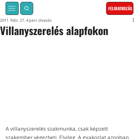
FELIRATKOZÁS
2011. febr. 27.
4 perc olvasás
Villanyszerelés alapfokon
A villanyszerelés szakmunka, csak képzett 
szakember végezheti. Elvileg. A gyakorlat azonban 