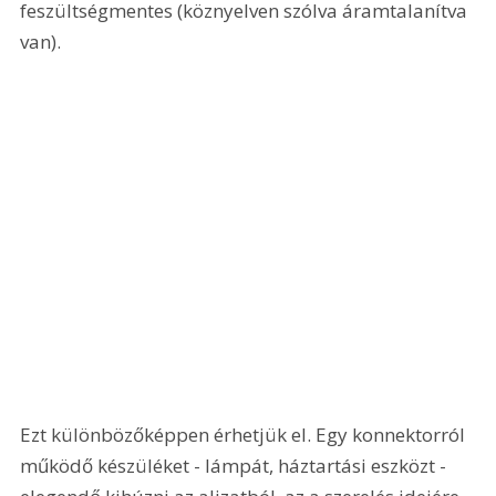
feszültségmentes (köznyelven szólva áramtalanítva 
van).
Ezt különbözőképpen érhetjük el. Egy konnektorról 
működő készüléket - lámpát, háztartási eszközt - 