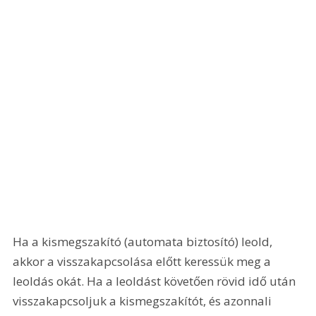
Ha a kismegszakító (automata biztosító) leold, 
akkor a visszakapcsolása előtt keressük meg a 
leoldás okát. Ha a leoldást követően rövid idő után 
visszakapcsoljuk a kismegszakítót, és azonnali 