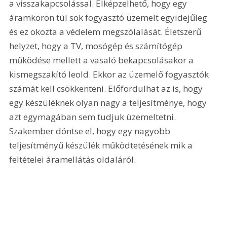
a visszakapcsolással. Elképzelhető, hogy egy 
áramkörön túl sok fogyasztó üzemelt egyidejűleg 
és ez okozta a védelem megszólalását. Életszerű 
helyzet, hogy a TV, mosógép és számítógép 
működése mellett a vasaló bekapcsolásakor a 
kismegszakító leold. Ekkor az üzemelő fogyasztók 
számát kell csökkenteni. Előfordulhat az is, hogy 
egy készüléknek olyan nagy a teljesítménye, hogy 
azt egymagában sem tudjuk üzemeltetni. 
Szakember döntse el, hogy egy nagyobb 
teljesítményű készülék működtetésének mik a 
feltételei áramellátás oldaláról. 