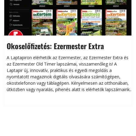
Okoselőfizetés: Ezermester Extra
A Laptapiron elérhetők az Ezermester, az Ezermester Extra és
az Ezermester Old Timer lapszámai, visszamenőleg is! A
Laptapir új, innovatív, praktikus és egyedi megoldás a
L
nyomtatott magazinok digitális olvasására számítógépen,
okostelefonon vagy táblagépen. Kényelmesen az otthonában,
útközben vagy nyaralás, pihenés alatt is elérhetők lapszámaink.
ú
Bárhol, bármikor, akár külföldön élve vagy dolgozva is
B
olvashatók az Ezermester lapszámai. A Laptapir kényelmes
megoldás, mert: – t