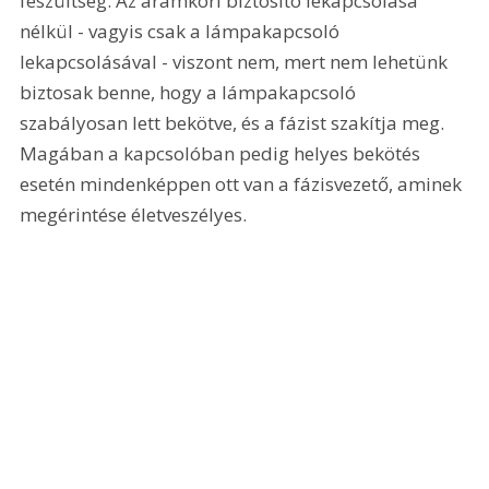
feszültség. Az áramköri biztosító lekapcsolása 
nélkül - vagyis csak a lámpakapcsoló 
lekapcsolásával - viszont nem, mert nem lehetünk 
biztosak benne, hogy a lámpakapcsoló 
szabályosan lett bekötve, és a fázist szakítja meg. 
Magában a kapcsolóban pedig helyes bekötés 
esetén mindenképpen ott van a fázisvezető, aminek 
megérintése életveszélyes.