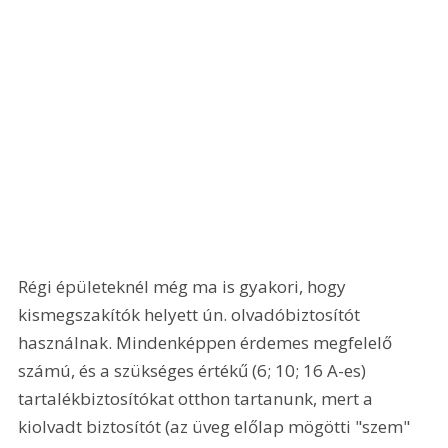
Régi épületeknél még ma is gyakori, hogy 
kismegszakítók helyett ún. olvadóbiztosítót 
használnak. Mindenképpen érdemes megfelelő 
számú, és a szükséges értékű (6; 10; 16 A-es) 
tartalékbiztosítókat otthon tartanunk, mert a 
kiolvadt biztosítót (az üveg előlap mögötti "szem" 