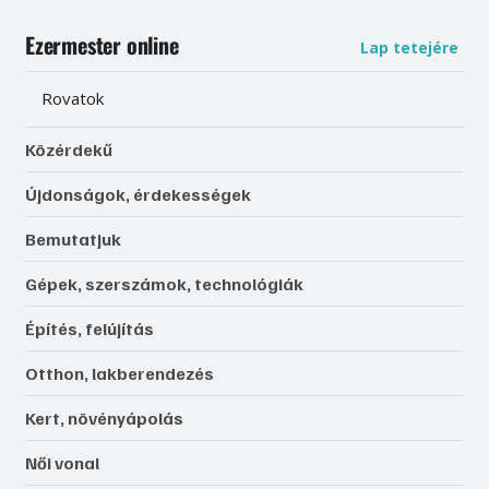
Ezermester online
Lap tetejére
Rovatok
Közérdekű
Újdonságok, érdekességek
Bemutatjuk
Gépek, szerszámok, technológiák
Építés, felújítás
Otthon, lakberendezés
Kert, növényápolás
Női vonal