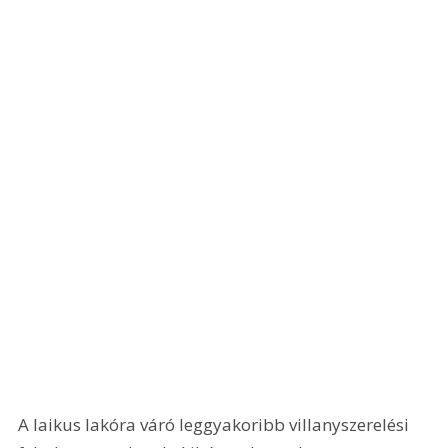
A laikus lakóra váró leggyakoribb villanyszerelési 